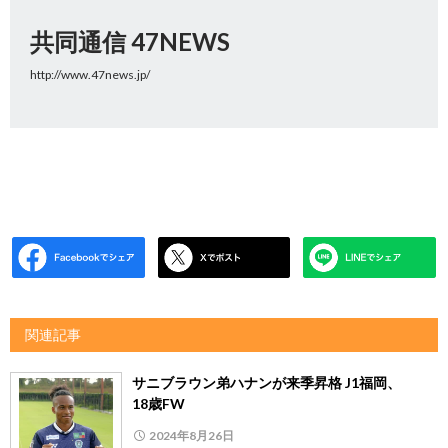
共同通信 47NEWS
http://www.47news.jp/
関連記事
サニブラウン弟ハナンが来季昇格 J1福岡、
18歳FW
2024年8月26日