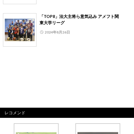
「TOP8」法大主将ら意気込み アメフト関
東大学リーグ
2024年8月26日
レコメンド