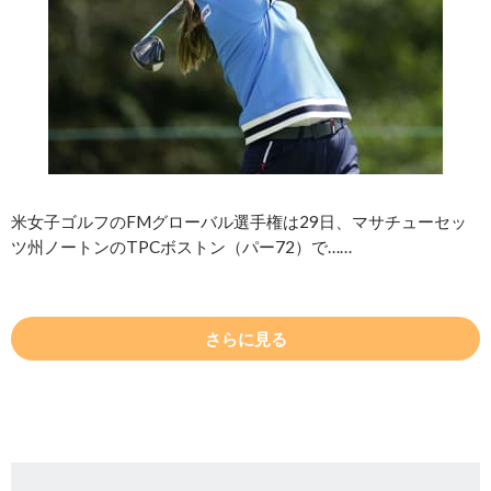
米女子ゴルフのFMグローバル選手権は29日、マサチューセッ
ツ州ノートンのTPCボストン（パー72）で……
さらに見る