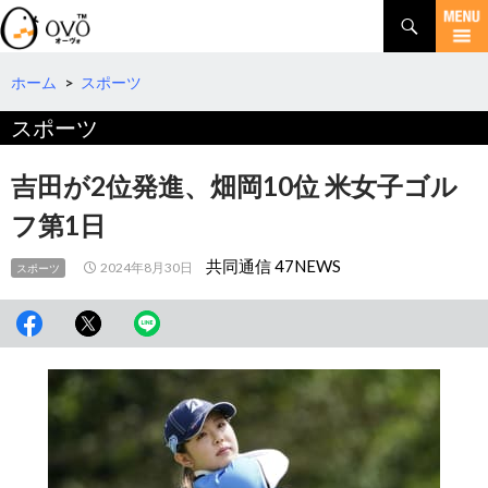
検
索
コ
ン
テ
ホーム
>
スポーツ
ン
スポーツ
ツ
へ
移
吉田が2位発進、畑岡10位 米女子ゴル
動
フ第1日
共同通信 47NEWS
2024年8月30日
スポーツ