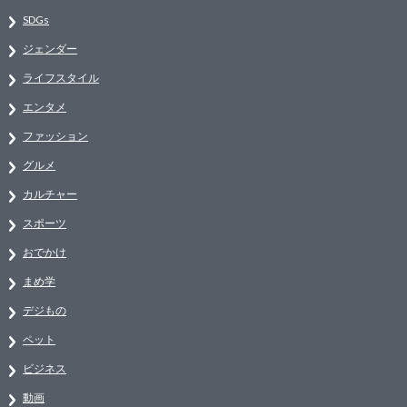
SDGs
ジェンダー
ライフスタイル
エンタメ
ファッション
グルメ
カルチャー
スポーツ
おでかけ
まめ学
デジもの
ペット
ビジネス
動画