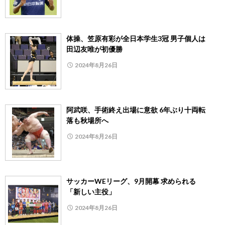
体操、笠原有彩が全日本学生3冠 男子個人は
田辺友唯が初優勝
2024年8月26日
阿武咲、手術終え出場に意欲 6年ぶり十両転
落も秋場所へ
2024年8月26日
サッカーWEリーグ、9月開幕 求められる
「新しい主役」
2024年8月26日