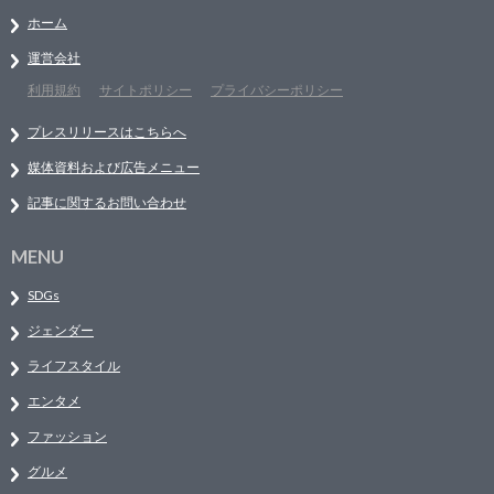
ホーム
運営会社
利用規約
サイトポリシー
プライバシーポリシー
プレスリリースはこちらへ
媒体資料および広告メニュー
記事に関するお問い合わせ
MENU
SDGs
ジェンダー
ライフスタイル
エンタメ
ファッション
グルメ