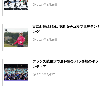
2024年8月26日
古江彩佳は8位に後退 女子ゴルフ世界ランキ
ング
2024年8月26日
フランス競技場で決起集会 パラ参加のボラ
ンティア
2024年8月27日