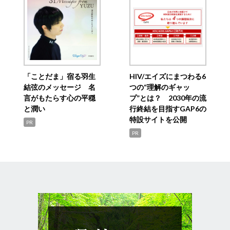
「ことだま」宿る羽生
HIV/エイズにまつわる6
結弦のメッセージ 名
つの“理解のギャッ
言がもたらす心の平穏
プ”とは？ 2030年の流
と潤い
行終結を目指すGAP6の
特設サイトを公開
PR
PR