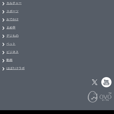
カルチャー
スポーツ
おでかけ
まめ学
デジもの
ペット
ビジネス
動画
はばたけラボ