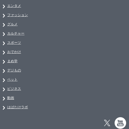
エンタメ
ファッション
グルメ
カルチャー
スポーツ
おでかけ
まめ学
デジもの
ペット
ビジネス
動画
はばたけラボ