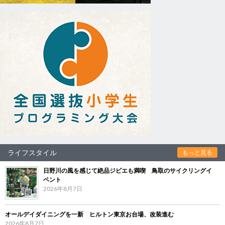
ライフスタイル
もっと見る
日野川の風を感じて絶品ジビエも満喫 鳥取のサイクリングイ
ベント
2026年8月7日
オールデイダイニングを一新 ヒルトン東京お台場、改装進む
2026年8月7日