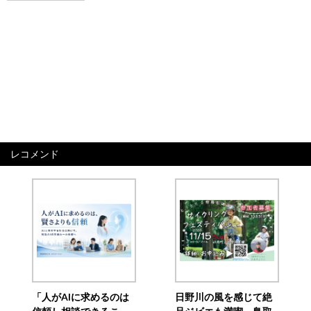
レコメンド
「人がAIに求めるのは
日野川の風を感じて絶