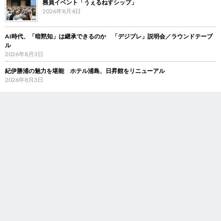
務員イベント「うぇるねすシップ」
2026年8月4日
AI時代、「暗黙知」は継承できるのか 「デジブレ」説明会／ラウンドテーブ
ル
2026年8月3日
紀伊勝浦の魅力を堪能 ホテル浦島、日昇館をリニューアル
2026年8月3日