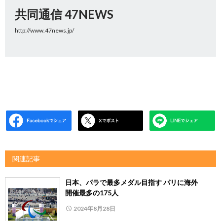
共同通信 47NEWS
http://www.47news.jp/
関連記事
日本、パラで最多メダル目指す パリに海外
開催最多の175人
2024年8月28日