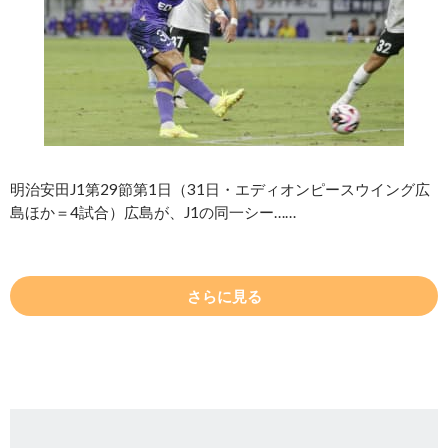
明治安田J1第29節第1日（31日・エディオンピースウイング広
島ほか＝4試合）広島が、J1の同一シー……
さらに見る