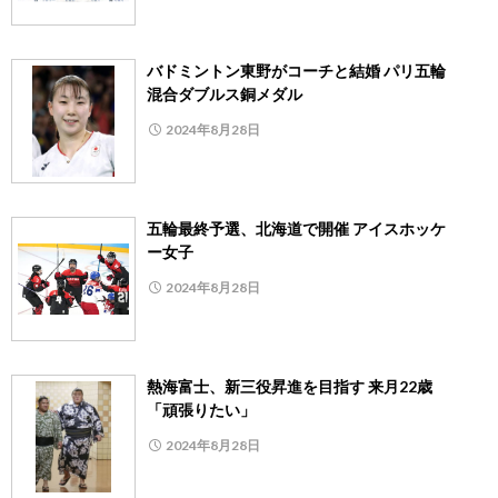
バドミントン東野がコーチと結婚 パリ五輪
混合ダブルス銅メダル
2024年8月28日
五輪最終予選、北海道で開催 アイスホッケ
ー女子
2024年8月28日
熱海富士、新三役昇進を目指す 来月22歳
「頑張りたい」
2024年8月28日