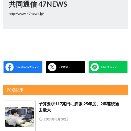
共同通信 47NEWS
http://www.47news.jp/
関連記事
予算要求117兆円に膨張 25年度、2年連続過
去最大
2024年8月30日