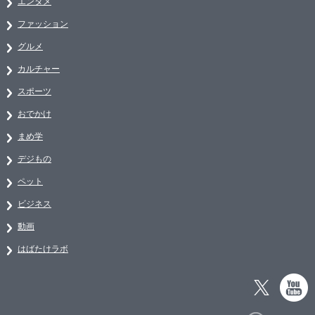
エンタメ
ファッション
グルメ
カルチャー
スポーツ
おでかけ
まめ学
デジもの
ペット
ビジネス
動画
はばたけラボ