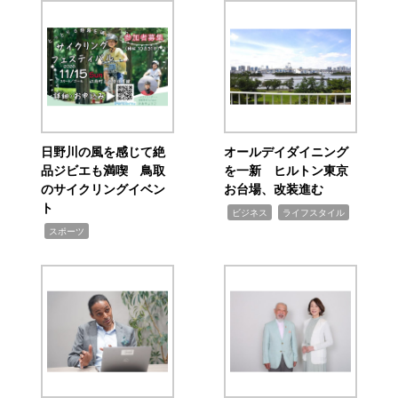
日野川の風を感じて絶
オールデイダイニング
品ジビエも満喫 鳥取
を一新 ヒルトン東京
のサイクリングイベン
お台場、改装進む
ト
,
,
ビジネス
ライフスタイル
,
スポーツ