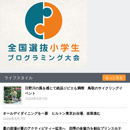
ライフスタイル
もっと見る
日野川の風を感じて絶品ジビエも満喫 鳥取のサイクリングイ
ベント
2026年8月7日
オールデイダイニングを一新 ヒルトン東京お台場、改装進む
2026年8月7日
夏の苗場が夏のアクティビティー拡充へ 四季の各魅力を創出プリンスホテ