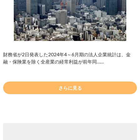
財務省が2日発表した2024年4～6月期の法人企業統計は、金
融・保険業を除く全産業の経常利益が前年同……
さらに見る