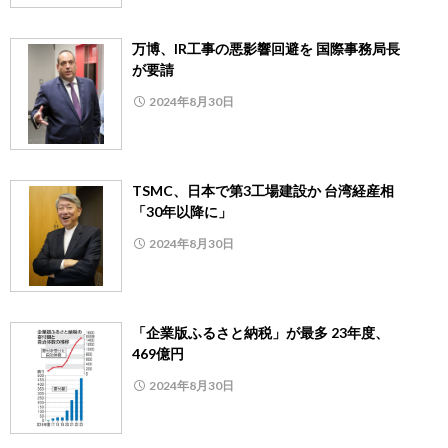
万博、IR工事の悪影響回避を 国際事務局長
が要請
2024年8月30日
TSMC、日本で第3工場建設か 台湾経産相
「30年以降に」
2024年8月30日
「企業版ふるさと納税」が最多 23年度、
469億円
2024年8月30日