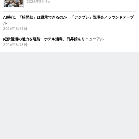
2026年8月4日
AI時代、「暗黙知」は継承できるのか 「デジブレ」説明会／ラウンドテーブ
ル
2026年8月3日
紀伊勝浦の魅力を堪能 ホテル浦島、日昇館をリニューアル
2026年8月3日