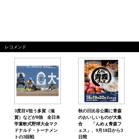
レコメンド
3度目V狙う多賀（滋
秋の日比谷公園に青森
賀）などが8強 全日本
のおいしいものが大集
学童軟式野球大会マク
合 「んめぇ青森フ
ドナルド・トーナメン
ェス」、9月18日から3
トの3回戦
日間