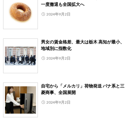
一度撤退も全国拡大へ
2024年9月2日
男女の賃金格差、最大は栃木 高知が最小、
地域別に指数化
2024年9月2日
自宅から「メルカリ」荷物発送 パナ系と三
菱商事、全国展開
2024年9月2日