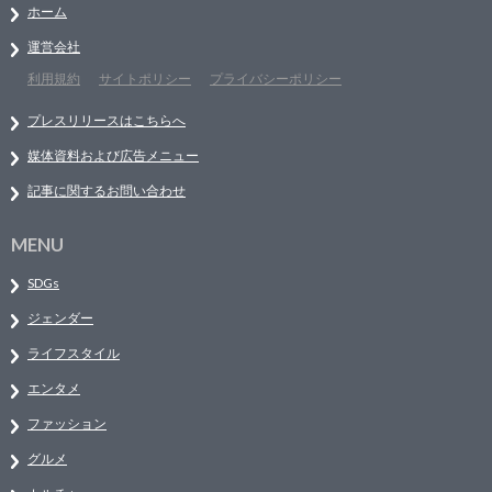
ホーム
運営会社
利用規約
サイトポリシー
プライバシーポリシー
プレスリリースはこちらへ
媒体資料および広告メニュー
記事に関するお問い合わせ
MENU
SDGs
ジェンダー
ライフスタイル
エンタメ
ファッション
グルメ