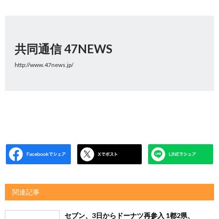
共同通信 47NEWS
http://www.47news.jp/
関連記事
セブン、3日からドーナツ再参入 1都2県、