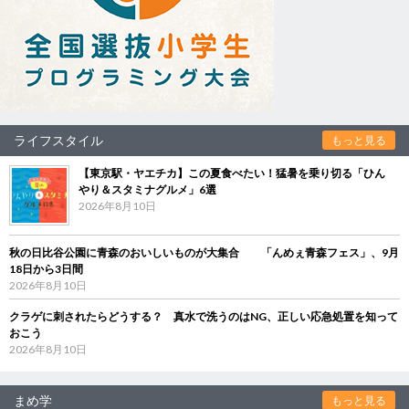
ライフスタイル
もっと見る
【東京駅・ヤエチカ】この夏食べたい！猛暑を乗り切る「ひん
やり＆スタミナグルメ」6選
2026年8月10日
秋の日比谷公園に青森のおいしいものが大集合 「んめぇ青森フェス」、9月
18日から3日間
2026年8月10日
クラゲに刺されたらどうする？ 真水で洗うのはNG、正しい応急処置を知って
おこう
2026年8月10日
まめ学
もっと見る