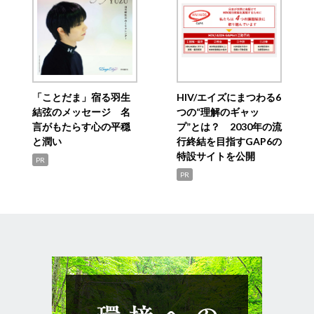
「ことだま」宿る羽生
HIV/エイズにまつわる6
結弦のメッセージ 名
つの“理解のギャッ
言がもたらす心の平穏
プ”とは？ 2030年の流
と潤い
行終結を目指すGAP6の
特設サイトを公開
PR
PR