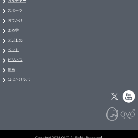
カルチャー
スポーツ
おでかけ
まめ学
デジもの
ペット
ビジネス
動画
はばたけラボ
Copyright 2026 OVO All Rights Reserved.