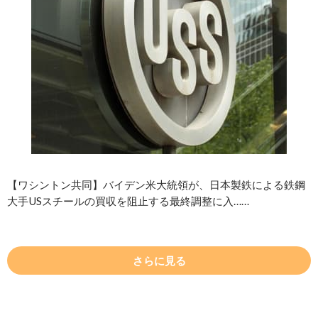
【ワシントン共同】バイデン米大統領が、日本製鉄による鉄鋼
大手USスチールの買収を阻止する最終調整に入……
さらに見る