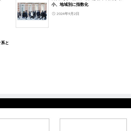
小、地域別に指数化
2024年9月2日
ナ系と