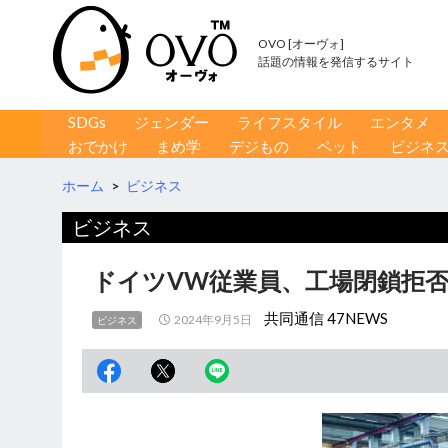
OVO [オーヴォ]
話題の情報を発信するサイト
コンテンツへ移動
検
SDGs
ジェンダー
ライフスタイル
エンタメ
索
おでかけ
まめ学
デジもの
ペット
ビジネ
ホーム
>
ビジネス
ビジネス
ドイツVW従業員、工場閉鎖拒否
共同通信 47NEWS
2024年9月5日
ビジネス