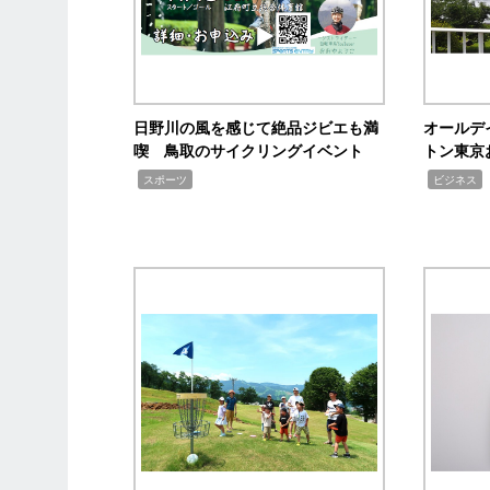
日野川の風を感じて絶品ジビエも満
オールデ
喫 鳥取のサイクリングイベント
トン東京
,
,
,
スポーツ
ビジネス