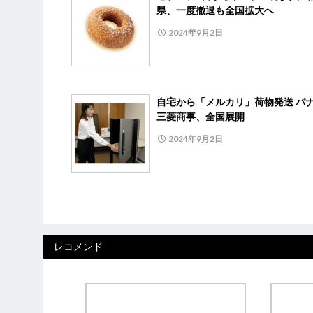
県、一度撤退も全国拡大へ
2024年9月2日
自宅から「メルカリ」荷物発送 パ
三菱商事、全国展開
2024年9月2日
レコメンド