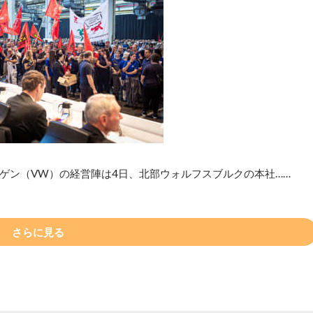
ゲン（VW）の経営陣は4日、北部ウォルフスブルクの本社……
さらに見る