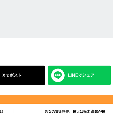
都2
男女の賃金格差、最大は栃木 高知が最