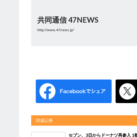
共同通信 47NEWS
http://www.47news.jp/
関連記事
セブン、3日からドーナツ再参入 1