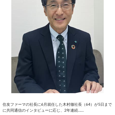
住友ファーマの社長に6月就任した木村徹社長（64）が5日まで
に共同通信のインタビューに応じ、2年連続……