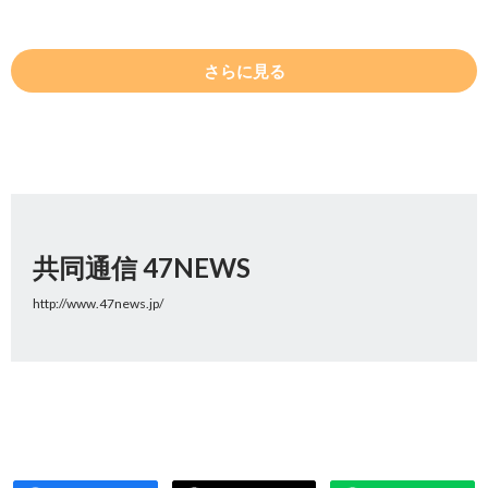
さらに見る
共同通信 47NEWS
http://www.47news.jp/