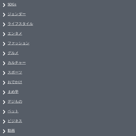
SDGs
ジェンダー
ライフスタイル
エンタメ
ファッション
グルメ
カルチャー
スポーツ
おでかけ
まめ学
デジもの
ペット
ビジネス
動画