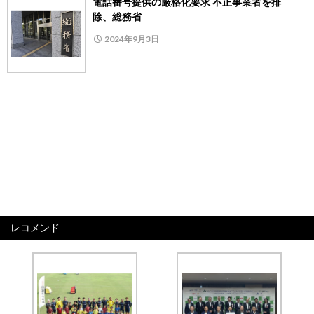
電話番号提供の厳格化要求 不正事業者を排
除、総務省
2024年9月3日
レコメンド