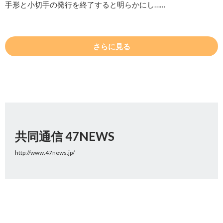
手形と小切手の発行を終了すると明らかにし……
さらに見る
共同通信 47NEWS
http://www.47news.jp/