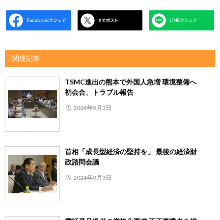
関連記事
TSMC進出の熊本で外国人急増 環境整備へ
初会合、トラブル報告
2024年9月3日
首相「成長型経済の堅持を」 最後の経済財
政諮問会議
2024年9月3日