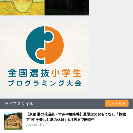
ライフスタイル
もっと見る
【京都 湯の花温泉・すみや亀峰菴】夏限定のおもてなし「旅館
で“涼”を楽しむ夏の休日」8月末まで開催中
2026年8月6日