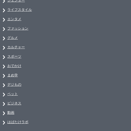
ジェンダー
ライフスタイル
エンタメ
ファッション
グルメ
カルチャー
スポーツ
おでかけ
まめ学
デジもの
ペット
ビジネス
動画
はばたけラボ