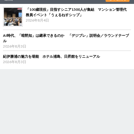
「100歳現役」目指すシニア1500人が集結 マンション管理代
務員イベント「うぇるねすシップ」
2026年8月4日
AI時代、「暗黙知」は継承できるのか 「デジブレ」説明会／ラウンドテーブ
ル
2026年8月3日
紀伊勝浦の魅力を堪能 ホテル浦島、日昇館をリニューアル
2026年8月3日