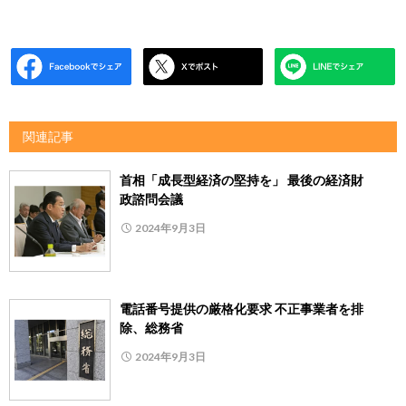
関連記事
首相「成長型経済の堅持を」 最後の経済財
政諮問会議
2024年9月3日
電話番号提供の厳格化要求 不正事業者を排
除、総務省
2024年9月3日