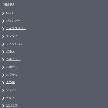
MENU
SDGs
ジェンダー
ライフスタイル
エンタメ
ファッション
グルメ
カルチャー
スポーツ
おでかけ
まめ学
デジもの
ペット
ビジネス