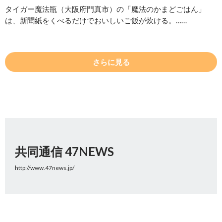
タイガー魔法瓶（大阪府門真市）の「魔法のかまどごはん」
は、新聞紙をくべるだけでおいしいご飯が炊ける。……
さらに見る
共同通信 47NEWS
http://www.47news.jp/