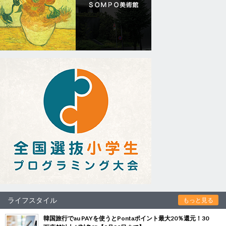
ライフスタイル
もっと見る
韓国旅行でau PAYを使うとPontaポイント最大20％還元！30