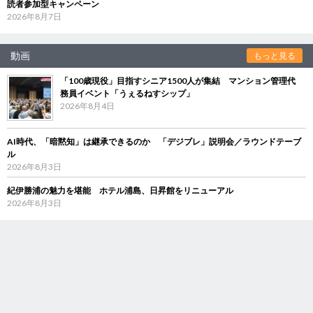
読者参加型キャンペーン
2026年8月7日
動画
もっと見る
「100歳現役」目指すシニア1500人が集結 マンション管理代
務員イベント「うぇるねすシップ」
2026年8月4日
AI時代、「暗黙知」は継承できるのか 「デジブレ」説明会／ラウンドテーブ
ル
2026年8月3日
紀伊勝浦の魅力を堪能 ホテル浦島、日昇館をリニューアル
2026年8月3日