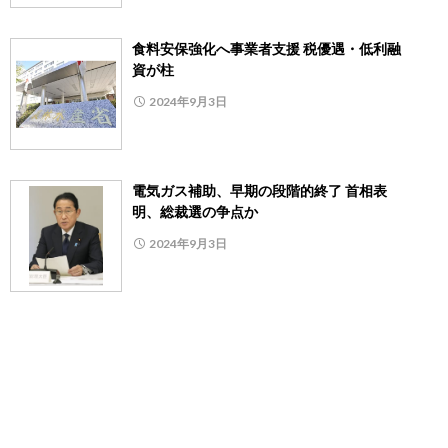
食料安保強化へ事業者支援 税優遇・低利融
資が柱
2024年9月3日
電気ガス補助、早期の段階的終了 首相表
明、総裁選の争点か
2024年9月3日