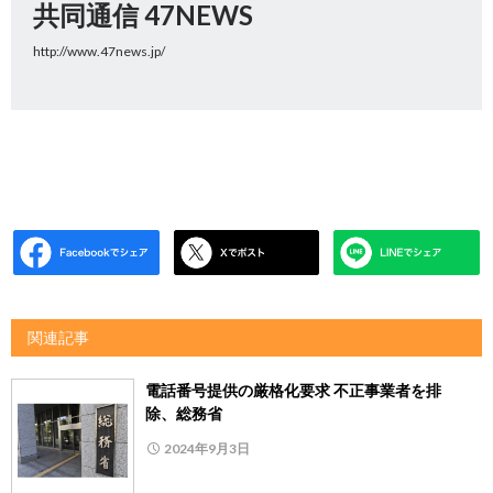
共同通信 47NEWS
http://www.47news.jp/
関連記事
電話番号提供の厳格化要求 不正事業者を排
除、総務省
2024年9月3日