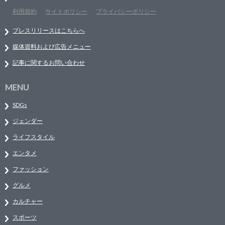
利用規約
サイトポリシー
プライバシーポリシー
プレスリリースはこちらへ
媒体資料および広告メニュー
記事に関するお問い合わせ
MENU
SDGs
ジェンダー
ライフスタイル
エンタメ
ファッション
グルメ
カルチャー
スポーツ