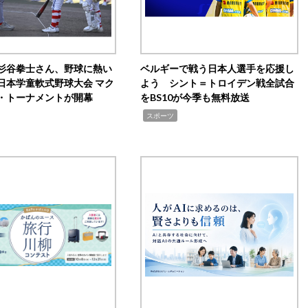
杉谷拳士さん、野球に熱い
ベルギーで戦う日本人選手を応援し
日本学童軟式野球大会 マク
よう シント＝トロイデン戦全試合
・トーナメントが開幕
をBS10が今季も無料放送
,
スポーツ