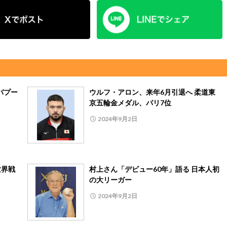
バプー
ウルフ・アロン、来年6月引退へ 柔道東
京五輪金メダル、パリ7位
2024年9月2日
世界戦
村上さん「デビュー60年」語る 日本人初
の大リーガー
2024年9月2日