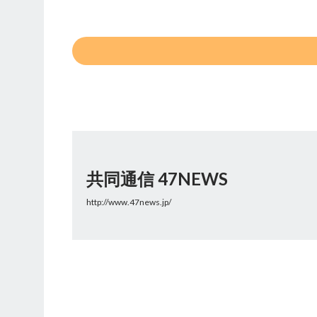
共同通信 47NEWS
http://www.47news.jp/