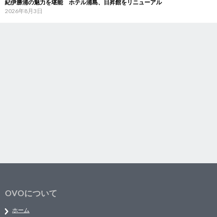
紀伊勝浦の魅力を堪能 ホテル浦島、日昇館をリニューアル
2026年8月3日
OVOについて
ホーム