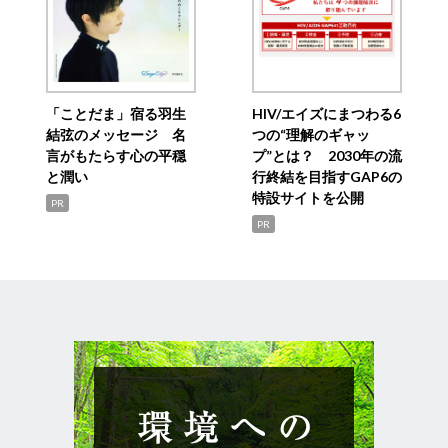
「ことだま」宿る羽生
HIV/エイズにまつわる6
結弦のメッセージ 名
つの“理解のギャッ
言がもたらす心の平穏
プ”とは？ 2030年の流
と潤い
行終結を目指すGAP6の
特設サイトを公開
PR
PR