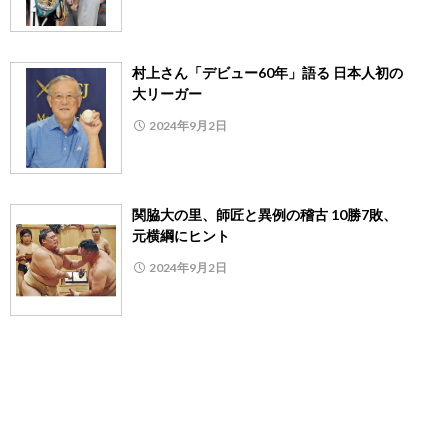
村上さん「デビュー60年」語る 日本人初の
大リーガー
2024年9月2日
関脇大の里、師匠と異例の稽古 10勝7敗、
元横綱にヒント
2024年9月2日