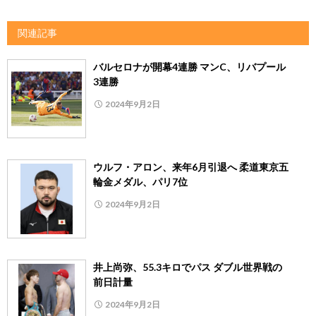
関連記事
バルセロナが開幕4連勝 マンC、リバプール
3連勝
2024年9月2日
ウルフ・アロン、来年6月引退へ 柔道東京五
輪金メダル、パリ7位
2024年9月2日
井上尚弥、55.3キロでパス ダブル世界戦の
前日計量
2024年9月2日