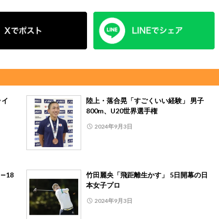
ライ
陸上・落合晃「すごくいい経験」 男子
800m、U20世界選手権
2024年9月3日
―18
竹田麗央「飛距離生かす」 5日開幕の日
本女子プロ
2024年9月3日