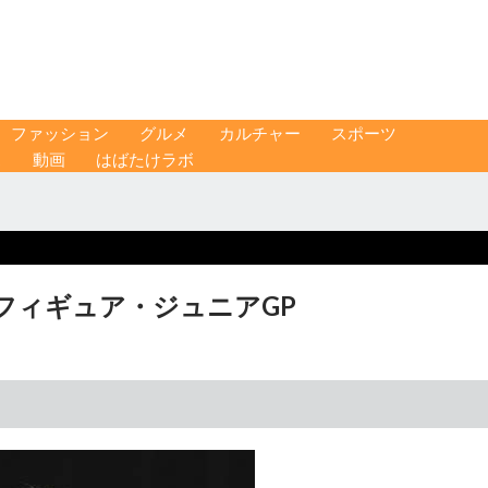
ファッション
グルメ
カルチャー
スポーツ
ス
動画
はばたけラボ
 フィギュア・ジュニアGP