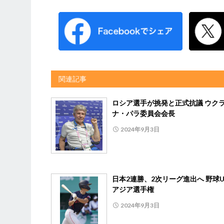
関連記事
ロシア選手が挑発と正式抗議 ウク
ナ・パラ委員会会長
2024年9月3日
日本2連勝、2次リーグ進出へ 野球U
アジア選手権
2024年9月3日