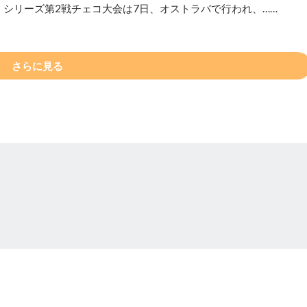
）シリーズ第2戦チェコ大会は7日、オストラバで行われ、……
さらに見る