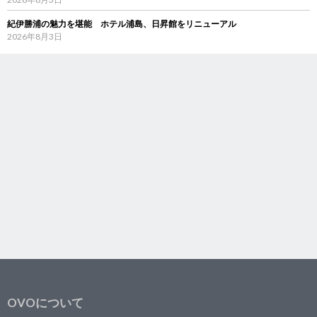
紀伊勝浦の魅力を堪能 ホテル浦島、日昇館をリニューアル
2026年8月3日
OVOについて