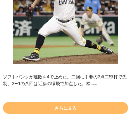
ソフトバンクが連敗を4で止めた。二回に甲斐の2点二塁打で先
制、2―1の八回は近藤の犠飛で加点した。松……
さらに見る