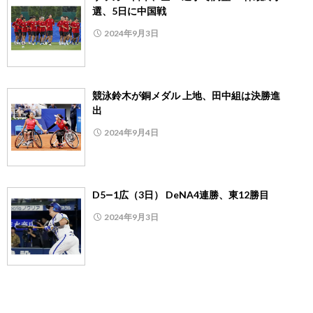
選、5日に中国戦
2024年9月3日
競泳鈴木が銅メダル 上地、田中組は決勝進
出
2024年9月4日
D5―1広（3日） DeNA4連勝、東12勝目
2024年9月3日