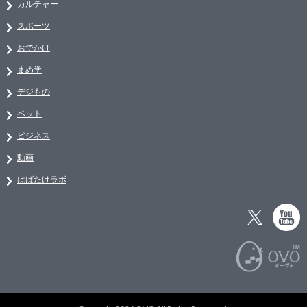
カルチャー
スポーツ
おでかけ
まめ学
デジもの
ペット
ビジネス
動画
はばたけラボ