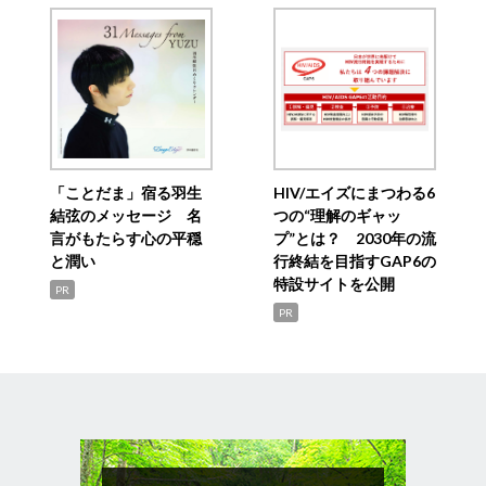
「ことだま」宿る羽生
HIV/エイズにまつわる6
結弦のメッセージ 名
つの“理解のギャッ
言がもたらす心の平穏
プ”とは？ 2030年の流
と潤い
行終結を目指すGAP6の
特設サイトを公開
PR
PR