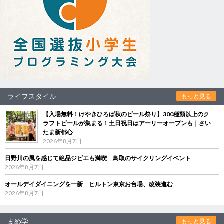
ライフスタイル
もっと見る
【入場無料！けやきひろば秋のビール祭り】300種類以上のク
ラフトビールが集まる！土日祝日はアーリーオープンも｜さい
たま新都心
2026年8月7日
日野川の風を感じて絶品ジビエも満喫 鳥取のサイクリングイベント
2026年8月7日
オールデイダイニングを一新 ヒルトン東京お台場、改装進む
2026年8月7日
まめ学
もっと見る