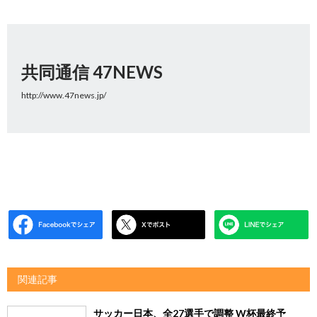
共同通信 47NEWS
http://www.47news.jp/
関連記事
サッカー日本、全27選手で調整 W杯最終予