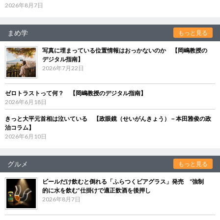
2026年8月7日
まめ学
もっと見る
写真に埋まっている位置情報はおっかないのか 【岡嶋教授の
デジタル指南】
2026年7月22日
ゼロトラストって何？ 【岡嶋教授のデジタル指南】
2026年6月18日
きっと大平元首相は泣いている 【政眼鏡（せいがんきょう）－本田雅俊の政
治コラム】
2026年6月10日
グルメ
もっと見る
ビールだけ飲むと倒れる「ふらつくビアグラス」発売 “強制
的に水を飲む”仕掛けで適正飲酒を後押し
2026年8月7日