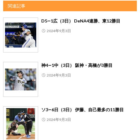
関連記事
D5―1広（3日） DeNA4連勝、東12勝目
2024年9月3日
神4―1中（3日） 阪神・高橋が3勝目
2024年9月3日
ソ3―6日（3日） 伊藤、自己最多の11勝目
2024年9月3日