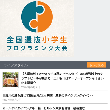
ライフスタイル
もっと見る
【入場無料！けやきひろば秋のビール祭り】300種類以上のク
ラフトビールが集まる！土日祝日はアーリーオープンも｜さい
たま新都心
2026年8月7日
日野川の風を感じて絶品ジビエも満喫 鳥取のサイクリングイベント
2026年8月7日
オールデイダイニングを一新 ヒルトン東京お台場、改装進む