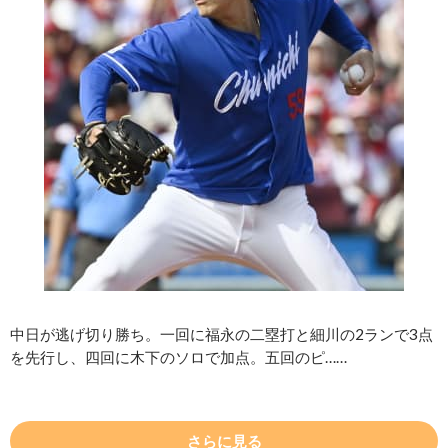
中日が逃げ切り勝ち。一回に福永の二塁打と細川の2ランで3点
を先行し、四回に木下のソロで加点。五回のピ……
さらに見る