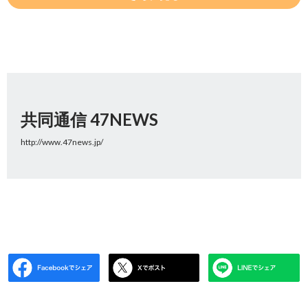
共同通信 47NEWS
http://www.47news.jp/