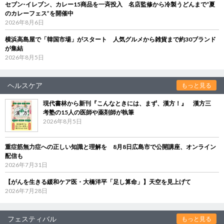
セブン‐イレブン、カレー15商品を一斉投入 名店監修から冷製うどんまで“夏
のカレーフェス”を開催中
2026年8月6日
横浜高島屋で「韓国市場」がスタート 人気グルメから雑貨まで約30ブランド
が集結
2026年8月5日
ヘルスケア
もっと見る
現代書林から新刊『こんなときには、まず、漢方！』 漢方三
考塾の15人の医師や薬剤師が執筆
2026年8月5日
重症筋無力症への正しい知識と理解を 8月8日広島市で公開講座、オンライン
配信も
2026年7月31日
【がんを生きる緩和ケア医・大橋洋平「足し算命」】天空を見上げて
2026年7月28日
フェスティバル
もっと見る