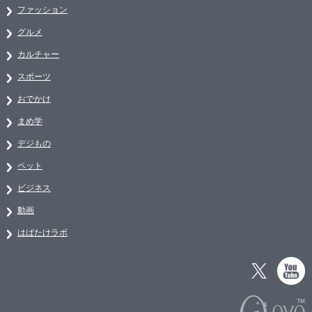
ファッション
グルメ
カルチャー
スポーツ
おでかけ
まめ学
デジもの
ペット
ビジネス
動画
はばたけラボ