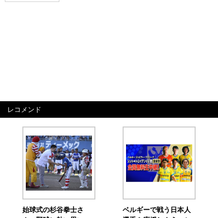
レコメンド
始球式の杉谷拳士さ
ベルギーで戦う日本人