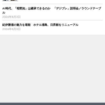
AI時代、「暗黙知」は継承できるのか 「デジブレ」説明会／ラウンドテーブ
ル
2026年8月3日
紀伊勝浦の魅力を堪能 ホテル浦島、日昇館をリニューアル
2026年8月3日