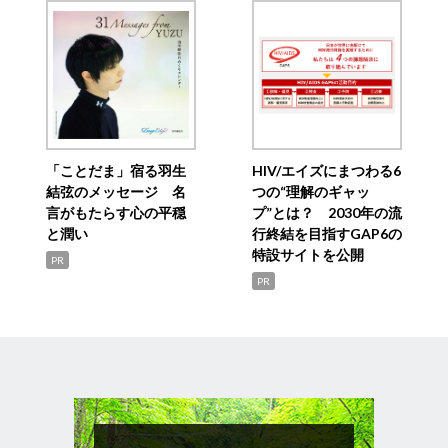
「ことだま」宿る羽生
HIV/エイズにまつわる6
結弦のメッセージ 名
つの“理解のギャッ
言がもたらす心の平穏
プ”とは？ 2030年の流
と潤い
行終結を目指すGAP6の
特設サイトを公開
PR
PR