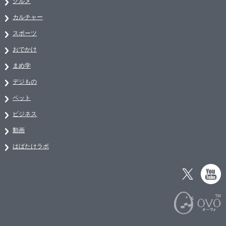
グルメ
カルチャー
スポーツ
おでかけ
まめ学
デジもの
ペット
ビジネス
動画
はばたけラボ