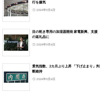
行を嫌気
2024年9月6日
目の乾き専用の加湿器開発 家電新興、支援
の返礼品に
2024年9月6日
景気指数、2カ月ぶり上昇 「下げ止まり」判
断維持
2024年9月6日