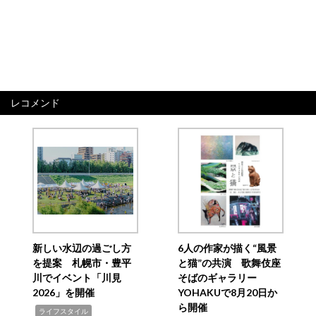
レコメンド
新しい水辺の過ごし方
6人の作家が描く“風景
を提案 札幌市・豊平
と猫”の共演 歌舞伎座
川でイベント「川見
そばのギャラリー
2026」を開催
YOHAKUで8月20日か
ら開催
,
ライフスタイル