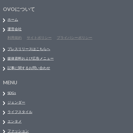
OVOについて
ホーム
運営会社
利用規約
サイトポリシー
プライバシーポリシー
プレスリリースはこちらへ
媒体資料および広告メニュー
記事に関するお問い合わせ
MENU
SDGs
ジェンダー
ライフスタイル
エンタメ
ファッション