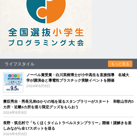
ライフスタイル
もっと見る
ノーベル賞受賞・白川英樹博士が小中高生を直接指導 名城大
学が講演会と導電性プラスチック実験イベントを開催
2026年8月8日
豊臣秀吉・秀長兄弟ゆかりの地を巡るスタンプラリーがスタート 和歌山市内5
カ所・近畿6カ所を巡り限定グッズをもらおう
2026年8月8日
長野・筑北村で「ちくほくタイムトラベルスタンプラリー」開催！謎解きを楽
しみながら全17スポットを巡る
2026年8月8日