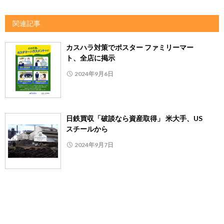
関連記事
カスハラ対策でポスター ファミリーマー
ト、全店に掲示
2024年9月6日
日鉄買収「破談なら資産取得」 米大手、US
スチールから
2024年9月7日