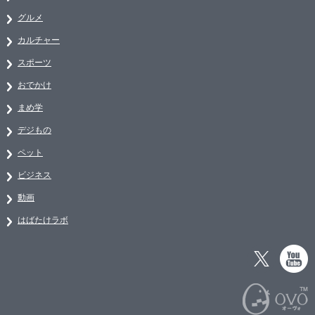
グルメ
カルチャー
スポーツ
おでかけ
まめ学
デジもの
ペット
ビジネス
動画
はばたけラボ