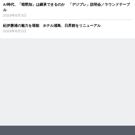
AI時代、「暗黙知」は継承できるのか 「デジブレ」説明会／ラウンドテーブ
ル
2026年8月3日
紀伊勝浦の魅力を堪能 ホテル浦島、日昇館をリニューアル
2026年8月3日