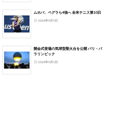
ムホバ、ペグラら4強へ 全米テニス第10日
2024年9月5日
開会式登場の気球型聖火台を公開 パリ・パ
ラリンピック
2024年9月5日