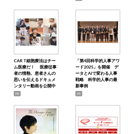
CAR T細胞療法はチー
「第4回科学的人事アワ
ム医療だ！ 医療従事
ード2025」を開催 デ
者の情熱、患者さんの
ータとAIで変わる人事
思いを伝えるドキュメ
戦略 科学的人事の最
ンタリー動画を公開中
新事例
PR
PR