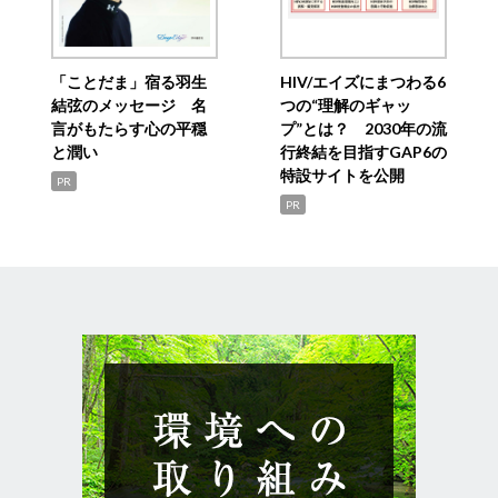
「ことだま」宿る羽生
HIV/エイズにまつわる6
結弦のメッセージ 名
つの“理解のギャッ
言がもたらす心の平穏
プ”とは？ 2030年の流
と潤い
行終結を目指すGAP6の
特設サイトを公開
PR
PR