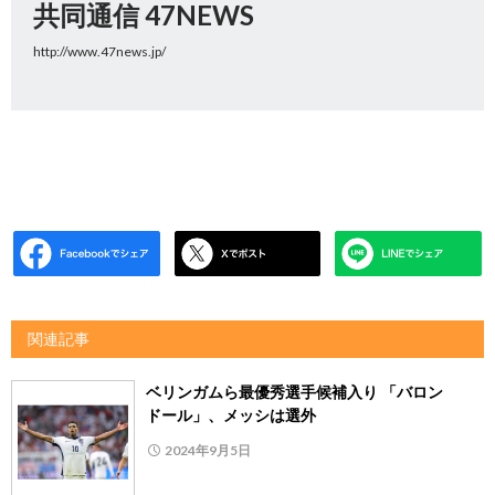
共同通信 47NEWS
http://www.47news.jp/
関連記事
ベリンガムら最優秀選手候補入り 「バロン
ドール」、メッシは選外
2024年9月5日