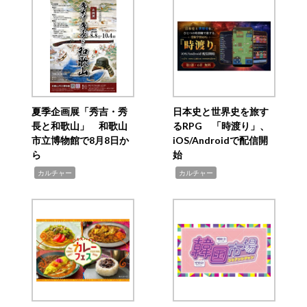
夏季企画展「秀吉・秀
日本史と世界史を旅す
長と和歌山」 和歌山
るRPG 「時渡り」、
市立博物館で8月8日か
iOS/Androidで配信開
ら
始
,
,
カルチャー
カルチャー