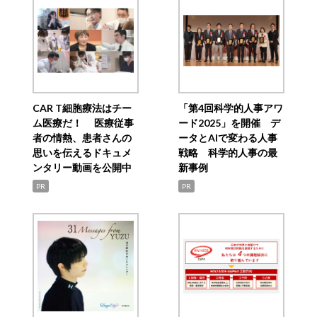
CAR T細胞療法はチー
「第4回科学的人事アワ
ム医療だ！ 医療従事
ード2025」を開催 デ
者の情熱、患者さんの
ータとAIで変わる人事
思いを伝えるドキュメ
戦略 科学的人事の最
ンタリー動画を公開中
新事例
PR
PR