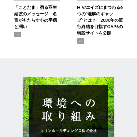
「ことだま」宿る羽生
HIV/エイズにまつわる6
結弦のメッセージ 名
つの“理解のギャッ
言がもたらす心の平穏
プ”とは？ 2030年の流
と潤い
行終結を目指すGAP6の
特設サイトを公開
PR
PR