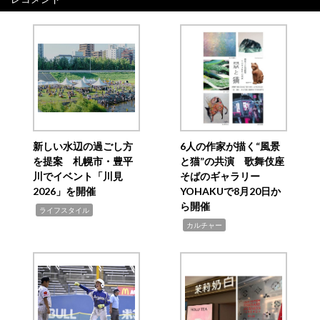
新しい水辺の過ごし方
6人の作家が描く“風景
を提案 札幌市・豊平
と猫”の共演 歌舞伎座
川でイベント「川見
そばのギャラリー
2026」を開催
YOHAKUで8月20日か
ら開催
,
ライフスタイル
,
カルチャー