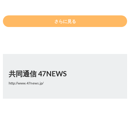
さらに見る
共同通信 47NEWS
http://www.47news.jp/