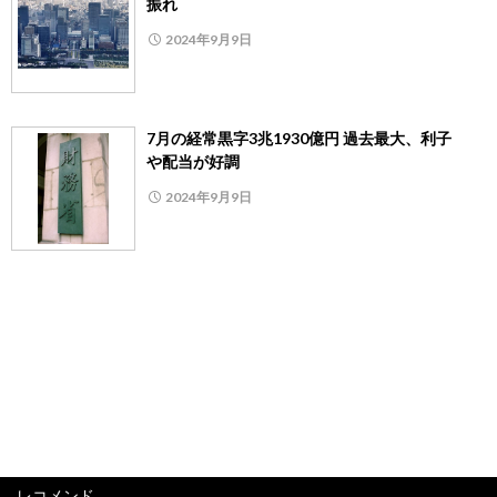
振れ
2024年9月9日
7月の経常黒字3兆1930億円 過去最大、利子
や配当が好調
2024年9月9日
レコメンド