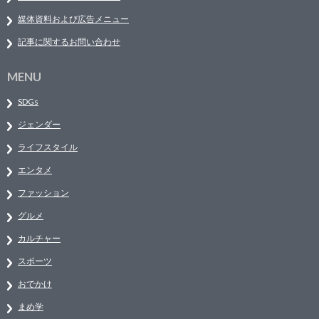
媒体資料および広告メニュー
記事に関するお問い合わせ
MENU
SDGs
ジェンダー
ライフスタイル
エンタメ
ファッション
グルメ
カルチャー
スポーツ
おでかけ
まめ学