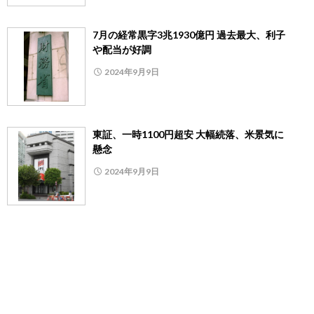
7月の経常黒字3兆1930億円 過去最大、利子
や配当が好調
2024年9月9日
東証、一時1100円超安 大幅続落、米景気に
懸念
2024年9月9日