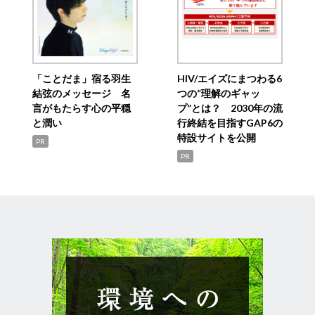
「ことだま」宿る羽生
HIV/エイズにまつわる6
結弦のメッセージ 名
つの“理解のギャッ
言がもたらす心の平穏
プ”とは？ 2030年の流
と潤い
行終結を目指すGAP6の
特設サイトを公開
PR
PR