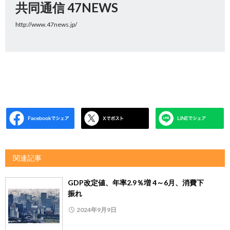
共同通信 47NEWS
http://www.47news.jp/
関連記事
GDP改定値、年率2.9％増 4～6月、消費下
振れ
2024年9月9日