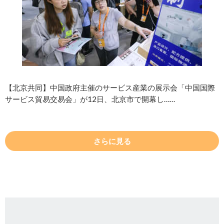
【北京共同】中国政府主催のサービス産業の展示会「中国国際
サービス貿易交易会」が12日、北京市で開幕し……
さらに見る