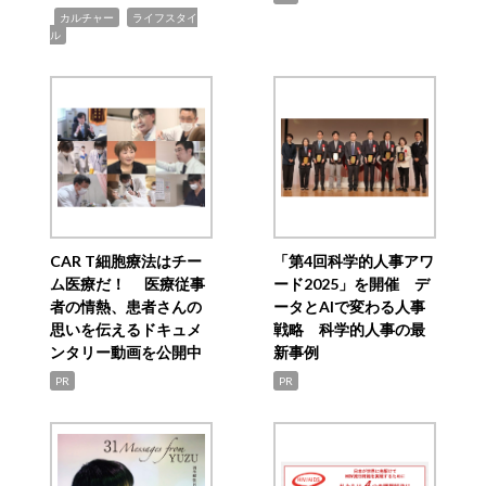
,
,
カルチャー
ライフスタイ
ル
CAR T細胞療法はチー
「第4回科学的人事アワ
ム医療だ！ 医療従事
ード2025」を開催 デ
者の情熱、患者さんの
ータとAIで変わる人事
思いを伝えるドキュメ
戦略 科学的人事の最
ンタリー動画を公開中
新事例
PR
PR