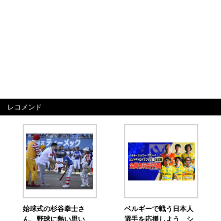
レコメンド
始球式の杉谷拳士さ
ベルギーで戦う日本人
ん、野球に熱い思い
選手を応援しよう シ