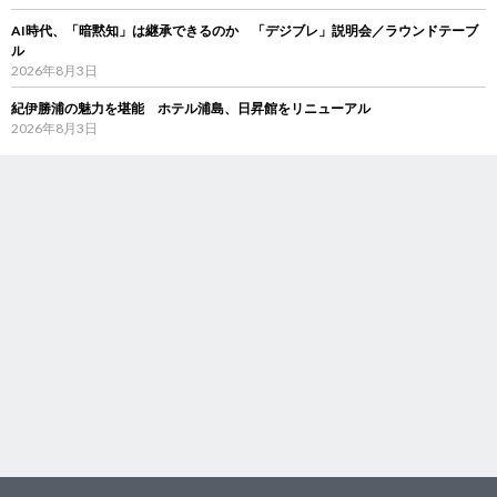
AI時代、「暗黙知」は継承できるのか 「デジブレ」説明会／ラウンドテーブ
ル
2026年8月3日
紀伊勝浦の魅力を堪能 ホテル浦島、日昇館をリニューアル
2026年8月3日