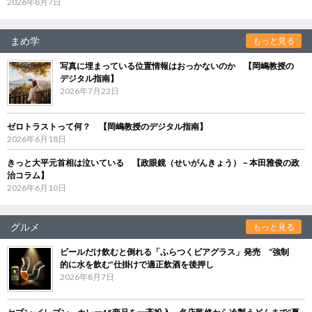
2026年8月7日
まめ学
もっと見る
写真に埋まっている位置情報はおっかないのか 【岡嶋教授の
デジタル指南】
2026年7月22日
ゼロトラストって何？ 【岡嶋教授のデジタル指南】
2026年6月18日
きっと大平元首相は泣いている 【政眼鏡（せいがんきょう）－本田雅俊の政
治コラム】
2026年6月10日
グルメ
もっと見る
ビールだけ飲むと倒れる「ふらつくビアグラス」発売 “強制
的に水を飲む”仕掛けで適正飲酒を後押し
2026年8月7日