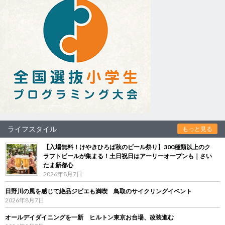
ライフスタイル
もっと見る
【入場無料！けやきひろば秋のビール祭り】300種類以上のク
ラフトビールが集まる！土日祝日はアーリーオープンも｜さい
たま新都心
2026年8月7日
日野川の風を感じて絶品ジビエも満喫 鳥取のサイクリングイベント
2026年8月7日
オールデイダイニングを一新 ヒルトン東京お台場、改装進む