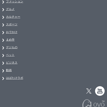
ファッション
グルメ
カルチャー
スポーツ
おでかけ
まめ学
デジもの
ペット
ビジネス
動画
はばたけラボ