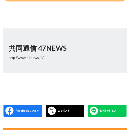
共同通信 47NEWS
http://www.47news.jp/