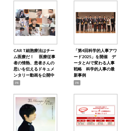
CAR T細胞療法はチー
「第4回科学的人事アワ
ム医療だ！ 医療従事
ード2025」を開催 デ
者の情熱、患者さんの
ータとAIで変わる人事
思いを伝えるドキュメ
戦略 科学的人事の最
ンタリー動画を公開中
新事例
PR
PR