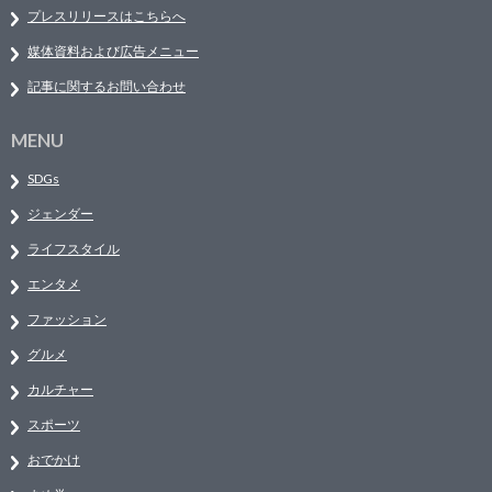
プレスリリースはこちらへ
媒体資料および広告メニュー
記事に関するお問い合わせ
MENU
SDGs
ジェンダー
ライフスタイル
エンタメ
ファッション
グルメ
カルチャー
スポーツ
おでかけ