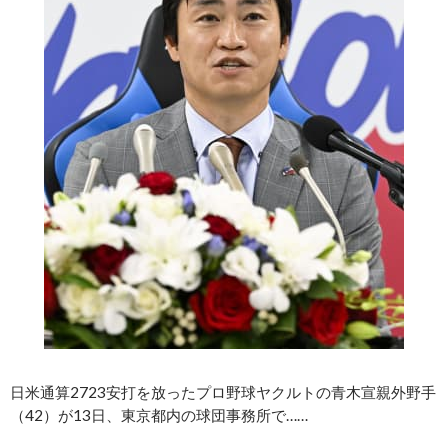
日米通算2723安打を放ったプロ野球ヤクルトの青木宣親外野手
（42）が13日、東京都内の球団事務所で……