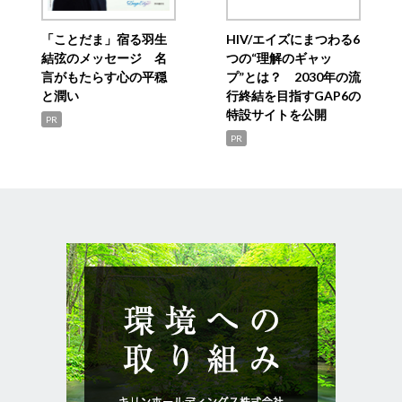
「ことだま」宿る羽生
HIV/エイズにまつわる6
結弦のメッセージ 名
つの“理解のギャッ
言がもたらす心の平穏
プ”とは？ 2030年の流
と潤い
行終結を目指すGAP6の
特設サイトを公開
PR
PR