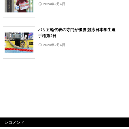
2024年9月6日
パリ五輪代表の寺門が優勝 競泳日本学生選
手権第2日
2024年9月6日
レコメンド