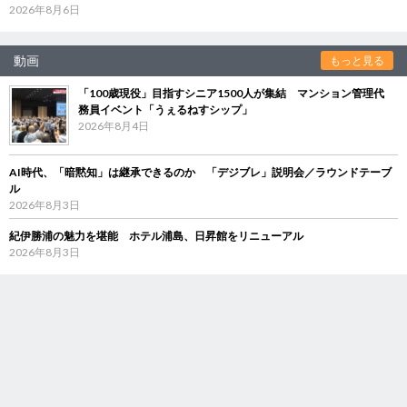
2026年8月6日
動画
もっと見る
「100歳現役」目指すシニア1500人が集結 マンション管理代
務員イベント「うぇるねすシップ」
2026年8月4日
AI時代、「暗黙知」は継承できるのか 「デジブレ」説明会／ラウンドテーブ
ル
2026年8月3日
紀伊勝浦の魅力を堪能 ホテル浦島、日昇館をリニューアル
2026年8月3日