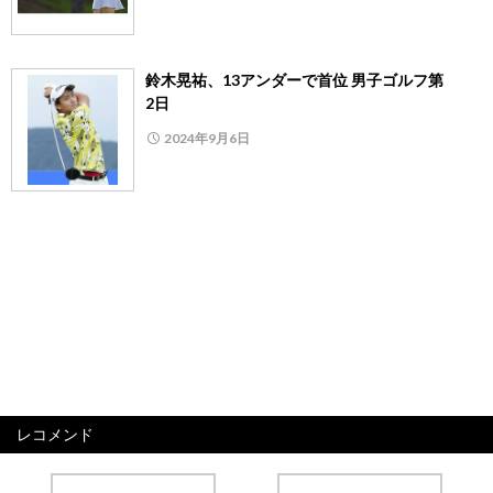
鈴木晃祐、13アンダーで首位 男子ゴルフ第
2日
2024年9月6日
レコメンド