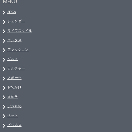
MENU
SDGs
ジェンダー
ライフスタイル
エンタメ
ファッション
グルメ
カルチャー
スポーツ
おでかけ
まめ学
デジもの
ペット
ビジネス