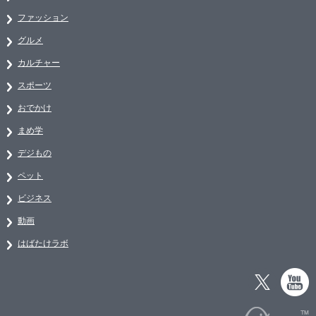
ファッション
グルメ
カルチャー
スポーツ
おでかけ
まめ学
デジもの
ペット
ビジネス
動画
はばたけラボ