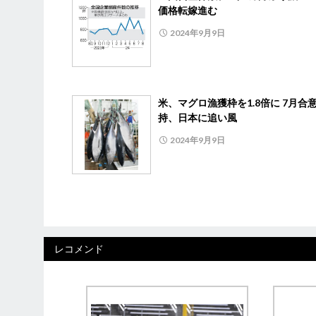
価格転嫁進む
2024年9月9日
米、マグロ漁獲枠を1.8倍に 7月合
持、日本に追い風
2024年9月9日
レコメンド