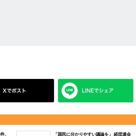
3件、
「国民に分かりやすい議論を」 経団連会