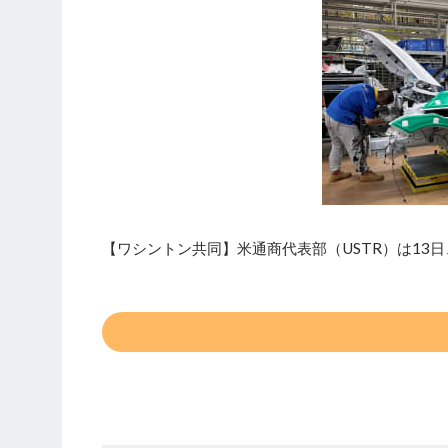
【ワシントン共同】米通商代表部（USTR）は13