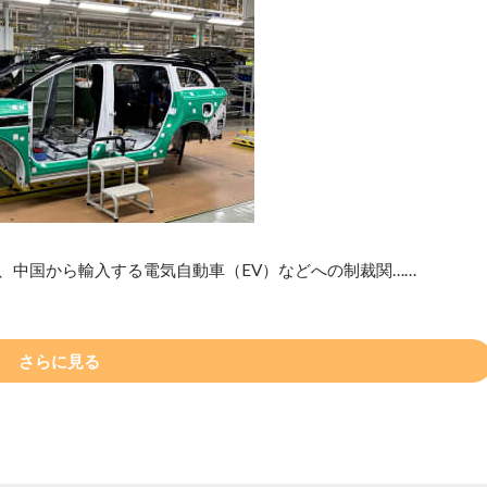
日、中国から輸入する電気自動車（EV）などへの制裁関……
さらに見る