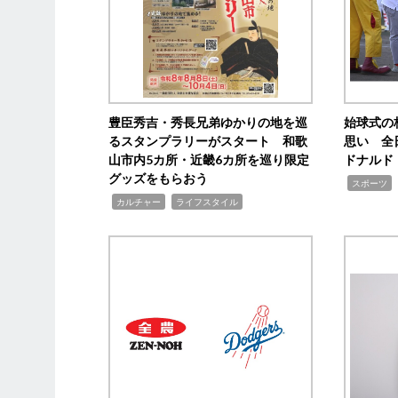
豊臣秀吉・秀長兄弟ゆかりの地を巡
始球式の
るスタンプラリーがスタート 和歌
思い 全
山市内5カ所・近畿6カ所を巡り限定
ドナルド
グッズをもらおう
,
スポーツ
,
,
カルチャー
ライフスタイル