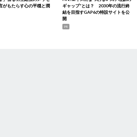
言がもたらす心の平穏と潤
ギャップ”とは？ 2030年の流行終
結を目指すGAP6の特設サイトを公
開
PR