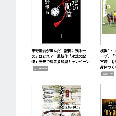
東野圭吾が選んだ「記憶に残る一
横浜F・
文」はどれ？ 最新作『永遠の記
ープ、「
憶』発売で読者参加型キャンペーン
宮崎」を
身体づく
,
カルチャー
,
スポーツ