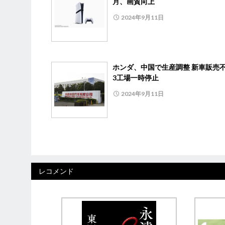
月、画質向上
2024年9月11日
ホンダ、中国で生産調整 新車販売
3工場一時停止
2024年9月11日
レコメンド