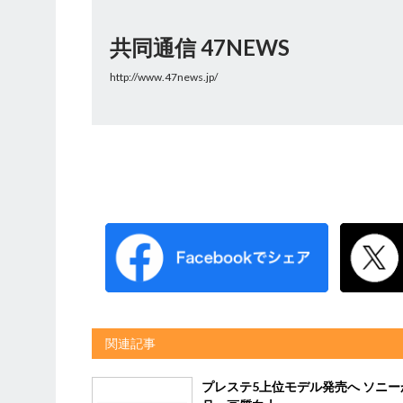
共同通信 47NEWS
http://www.47news.jp/
関連記事
プレステ5上位モデル発売へ ソニー