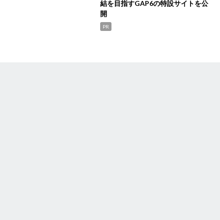
結を目指すGAP6の特設サイトを公
開
PR