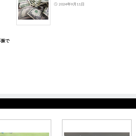
2024年9月11日
不振で