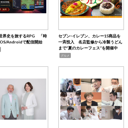
世界史を旅するRPG 「時
セブン‐イレブン、カレー15商品を
OS/Androidで配信開始
一斉投入 名店監修から冷製うどん
まで“夏のカレーフェス”を開催中
,
グルメ