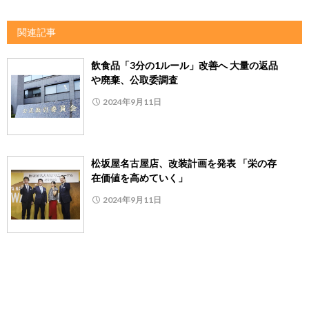
関連記事
飲食品「3分の1ルール」改善へ 大量の返品
や廃棄、公取委調査
2024年9月11日
松坂屋名古屋店、改装計画を発表 「栄の存
在価値を高めていく」
2024年9月11日