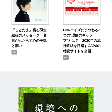
「ことだま」宿る羽生
HIV/エイズにまつわる6
結弦のメッセージ 名
つの“理解のギャッ
言がもたらす心の平穏
プ”とは？ 2030年の流
と潤い
行終結を目指すGAP6の
特設サイトを公開
PR
PR