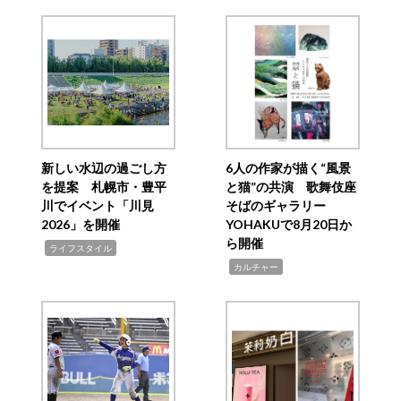
新しい水辺の過ごし方
6人の作家が描く“風景
を提案 札幌市・豊平
と猫”の共演 歌舞伎座
川でイベント「川見
そばのギャラリー
2026」を開催
YOHAKUで8月20日か
ら開催
,
ライフスタイル
,
カルチャー