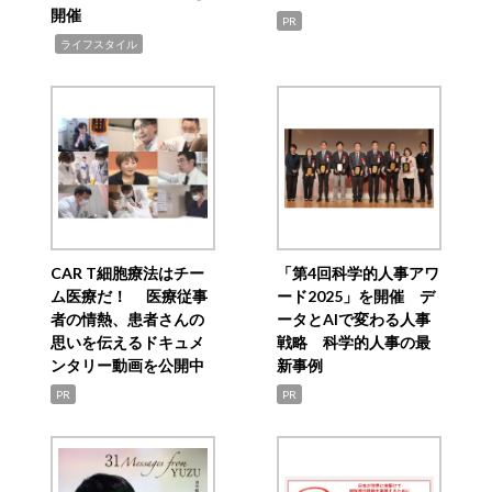
開催
PR
,
ライフスタイル
CAR T細胞療法はチー
「第4回科学的人事アワ
ム医療だ！ 医療従事
ード2025」を開催 デ
者の情熱、患者さんの
ータとAIで変わる人事
思いを伝えるドキュメ
戦略 科学的人事の最
ンタリー動画を公開中
新事例
PR
PR