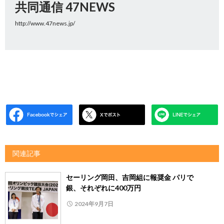
共同通信 47NEWS
http://www.47news.jp/
関連記事
セーリング岡田、吉岡組に報奨金 パリで
銀、それぞれに400万円
2024年9月7日