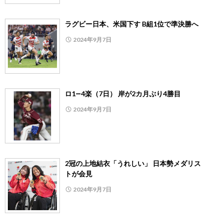
ラグビー日本、米国下す B組1位で準決勝へ
2024年9月7日
ロ1―4楽（7日） 岸が2カ月ぶり4勝目
2024年9月7日
2冠の上地結衣「うれしい」 日本勢メダリス
トが会見
2024年9月7日