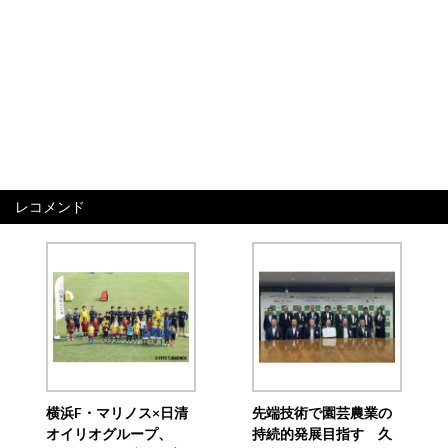
レコメンド
横浜F・マリノス×日清
先端技術で園芸農業の
オイリオグループ、
持続的発展目指す 久