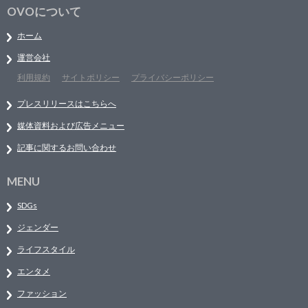
OVOについて
ホーム
運営会社
利用規約
サイトポリシー
プライバシーポリシー
プレスリリースはこちらへ
媒体資料および広告メニュー
記事に関するお問い合わせ
MENU
SDGs
ジェンダー
ライフスタイル
エンタメ
ファッション