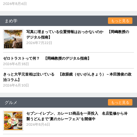
2026年8月6日
まめ学
もっと見る
写真に埋まっている位置情報はおっかないのか 【岡嶋教授の
デジタル指南】
2026年7月22日
ゼロトラストって何？ 【岡嶋教授のデジタル指南】
2026年6月18日
きっと大平元首相は泣いている 【政眼鏡（せいがんきょう）－本田雅俊の政
治コラム】
2026年6月10日
グルメ
もっと見る
セブン‐イレブン、カレー15商品を一斉投入 名店監修から冷
製うどんまで“夏のカレーフェス”を開催中
2026年8月6日