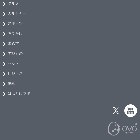
グルメ
カルチャー
スポーツ
おでかけ
まめ学
デジもの
ペット
ビジネス
動画
はばたけラボ