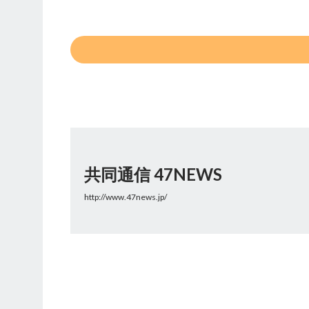
共同通信 47NEWS
http://www.47news.jp/