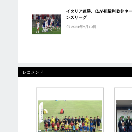
イタリア連勝、仏が初勝利 欧州ネ
ンズリーグ
2024年9月10日
レコメンド