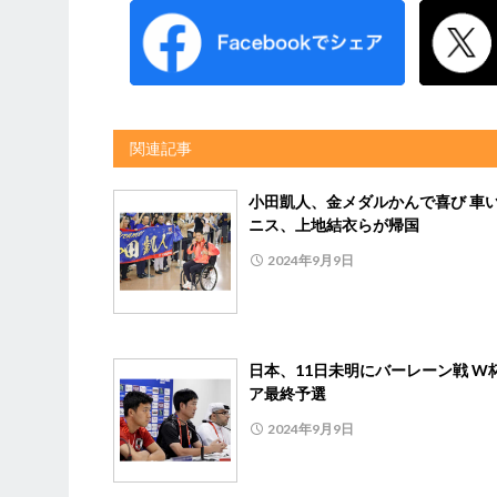
関連記事
小田凱人、金メダルかんで喜び 車
ニス、上地結衣らが帰国
2024年9月9日
日本、11日未明にバーレーン戦 W
ア最終予選
2024年9月9日