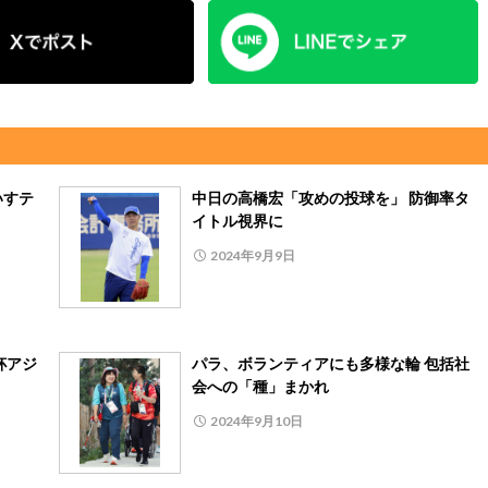
いすテ
中日の高橋宏「攻めの投球を」 防御率タ
イトル視界に
2024年9月9日
杯アジ
パラ、ボランティアにも多様な輪 包括社
会への「種」まかれ
2024年9月10日