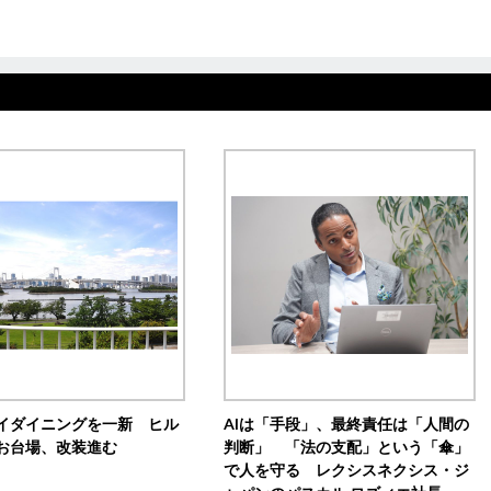
イダイニングを一新 ヒル
AIは「手段」、最終責任は「人間の
お台場、改装進む
判断」 「法の支配」という「傘」
で人を守る レクシスネクシス・ジ