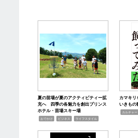
夏の苗場が夏のアクティビティー拡
カマキリ
充へ 四季の各魅力を創出プリンス
いきもの
ホテル・苗場スキー場
,
カルチャー
,
,
,
おでかけ
ビジネス
ライフスタイル