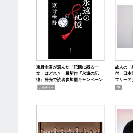
東野圭吾が選んだ「記憶に残る一
故人の「
文」はどれ？ 最新作『永遠の記
付 日本
憶』発売で読者参加型キャンペーン
フリーア
,
カルチャー
PR