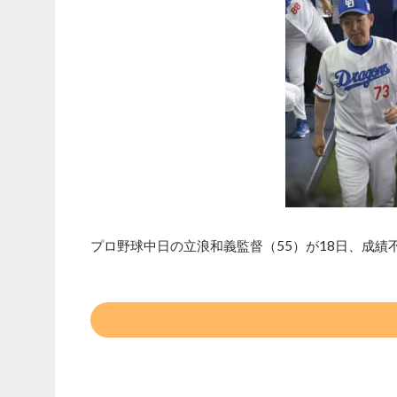
プロ野球中日の立浪和義監督（55）が18日、成績