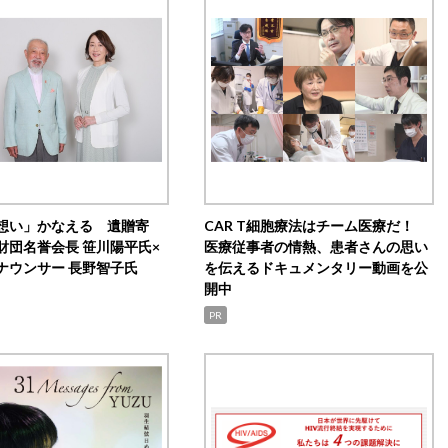
想い」かなえる 遺贈寄
CAR T細胞療法はチーム医療だ！
財団名誉会長 笹川陽平氏×
医療従事者の情熱、患者さんの思い
ナウンサー 長野智子氏
を伝えるドキュメンタリー動画を公
開中
PR