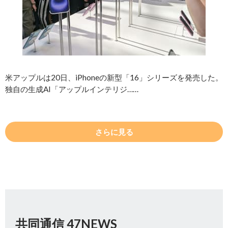
米アップルは20日、iPhoneの新型「16」シリーズを発売した。
独自の生成AI「アップルインテリジ……
さらに見る
共同通信 47NEWS