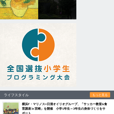
ライフスタイル
もっと見る
横浜F・マリノス×日清オイリオグループ、「サッカー教室&食
育講座 in 宮崎」を開催 小学1年生～3年生の身体づくりをサ
ポート