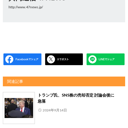
http://www.47news.jp/
関連記事
トランプ氏、SNS株の売却否定 討論会後に
急落
2024年9月14日