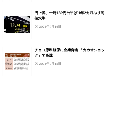
円上昇、一時139円台半ば 1年2カ月ぶり高
値水準
2024年9月16日
チョコ原料確保に企業奔走 「カカオショッ
ク」で高騰
2024年9月16日