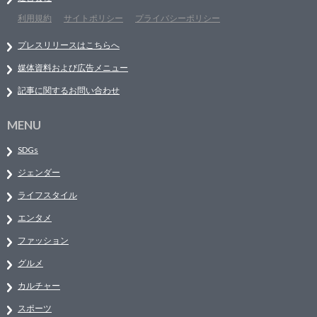
利用規約
サイトポリシー
プライバシーポリシー
プレスリリースはこちらへ
媒体資料および広告メニュー
記事に関するお問い合わせ
MENU
SDGs
ジェンダー
ライフスタイル
エンタメ
ファッション
グルメ
カルチャー
スポーツ