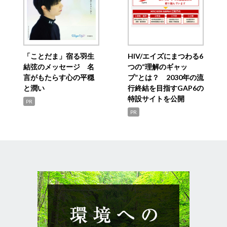
「ことだま」宿る羽生
HIV/エイズにまつわる6
結弦のメッセージ 名
つの“理解のギャッ
言がもたらす心の平穏
プ”とは？ 2030年の流
と潤い
行終結を目指すGAP6の
特設サイトを公開
PR
PR