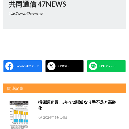
共同通信 47NEWS
http://www.47news.jp/
関連記事
損保調査員、5年で2割減 なり手不足と高齢
化
2024年9月14日