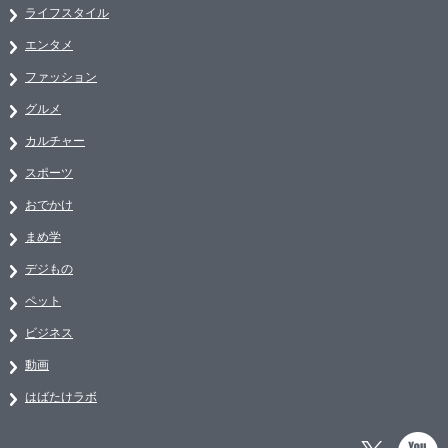
ライフスタイル
エンタメ
ファッション
グルメ
カルチャー
スポーツ
おでかけ
まめ学
デジもの
ペット
ビジネス
動画
はばたけラボ