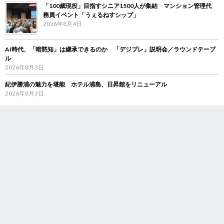
「100歳現役」目指すシニア1500人が集結 マンション管理代
務員イベント「うぇるねすシップ」
2026年8月4日
AI時代、「暗黙知」は継承できるのか 「デジブレ」説明会／ラウンドテーブ
ル
2026年8月3日
紀伊勝浦の魅力を堪能 ホテル浦島、日昇館をリニューアル
2026年8月3日