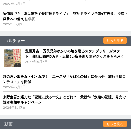
2026年8月4日
物価高でも「夏は家族で長距離ドライブ」 宿泊ドライブ予算4万円超、渋滞・
猛暑への備えも必須
2026年8月3日
カルチャー
もっと見る
豊臣秀吉・秀長兄弟ゆかりの地を巡るスタンプラリーがスター
ト 和歌山市内5カ所・近畿6カ所を巡り限定グッズをもらおう
2026年8月8日
旅の思い出を五・七・五で！ エースが「かばんの日」に合わせ「旅行川柳コ
ンテスト」を開催
2026年8月7日
東野圭吾が選んだ「記憶に残る一文」はどれ？ 最新作『永遠の記憶』発売で
読者参加型キャンペーン
2026年8月7日
動画
もっと見る