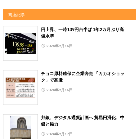
関連記事
円上昇、一時139円台半ば 1年2カ月ぶり高
値水準
2024年9月16日
チョコ原料確保に企業奔走 「カカオショッ
ク」で高騰
2024年9月16日
邦銀、デジタル通貨計画へ 貿易円滑化、中
銀と協力
2024年9月17日