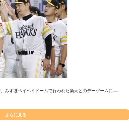
が、みずほペイペイドームで行われた楽天とのデーゲームに……
さらに見る