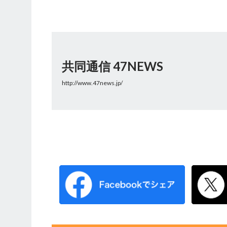
共同通信 47NEWS
http://www.47news.jp/