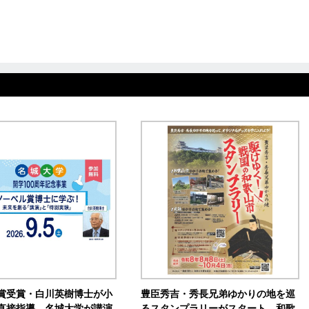
賞受賞・白川英樹博士が小
豊臣秀吉・秀長兄弟ゆかりの地を巡
直接指導 名城大学が講演
るスタンプラリーがスタート 和歌