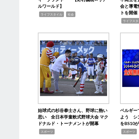
ルワールド】
会と導電
トを開催
,
,
ライフスタイル
社会
,
ライフスタ
始球式の杉谷拳士さん、野球に熱い
ベルギー
思い 全日本学童軟式野球大会 マク
よう シ
ドナルド・トーナメントが開幕
をBS1
,
,
スポーツ
スポーツ