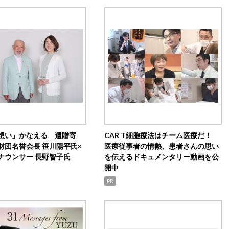
想い」かなえる 遺贈寄
CAR T細胞療法はチーム医療だ！
財団名誉会長 笹川陽平氏×
医療従事者の情熱、患者さんの思い
ナウンサー 長野智子氏
を伝えるドキュメンタリー動画を公
開中
PR