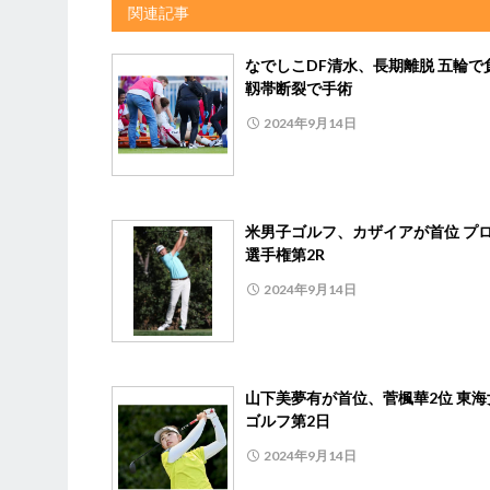
関連記事
なでしこDF清水、長期離脱 五輪で
靱帯断裂で手術
2024年9月14日
米男子ゴルフ、カザイアが首位 プ
選手権第2R
2024年9月14日
山下美夢有が首位、菅楓華2位 東海
ゴルフ第2日
2024年9月14日