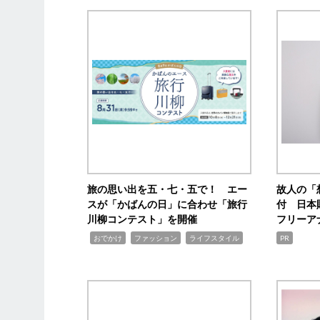
旅の思い出を五・七・五で！ エー
故人の「
スが「かばんの日」に合わせ「旅行
付 日本
川柳コンテスト」を開催
フリーア
,
,
,
おでかけ
ファッション
ライフスタイル
PR