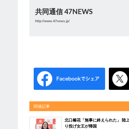
共同通信 47NEWS
http://www.47news.jp/
関連記事
北口榛花「無事に終えられた」 陸
り投げ女王が帰国