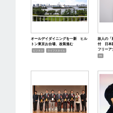
オールデイダイニングを一新 ヒル
故人の「
トン東京お台場、改装進む
付 日本
フリーア
,
,
ビジネス
ライフスタイル
PR