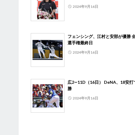
2024年9月16日
フェンシング、江村と安部が優勝 
選手権最終日
2024年9月16日
広2―11D（16日） DeNA、18安
勝
2024年9月16日