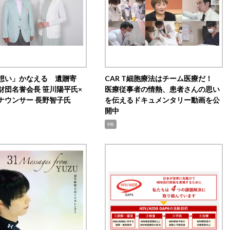
想い」かなえる 遺贈寄
CAR T細胞療法はチーム医療だ！
財団名誉会長 笹川陽平氏×
医療従事者の情熱、患者さんの思い
ナウンサー 長野智子氏
を伝えるドキュメンタリー動画を公
開中
PR