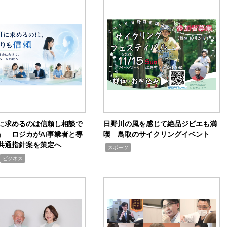
Iに求めるのは信頼し相談で
日野川の風を感じて絶品ジビエも満
」 ロジカがAI事業者と導
喫 鳥取のサイクリングイベント
共通指針案を策定へ
,
スポーツ
ビジネス