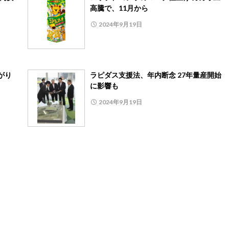
高騰で、11月から
2024年9月19日
がり
ラピダス支援法、年内断念 27年量産開始
に影響も
2024年9月19日