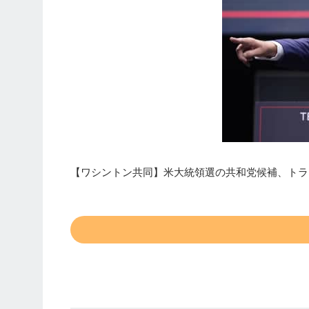
【ワシントン共同】米大統領選の共和党候補、トラ