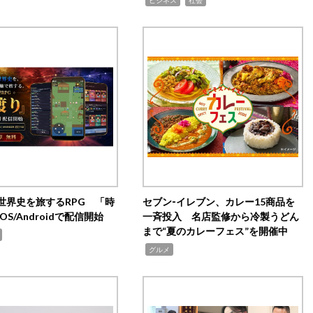
世界史を旅するRPG 「時
セブン‐イレブン、カレー15商品を
OS/Androidで配信開始
一斉投入 名店監修から冷製うどん
まで“夏のカレーフェス”を開催中
,
グルメ