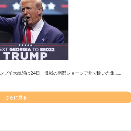
ンプ前大統領は24日、激戦の南部ジョージア州で開いた集……
さらに見る