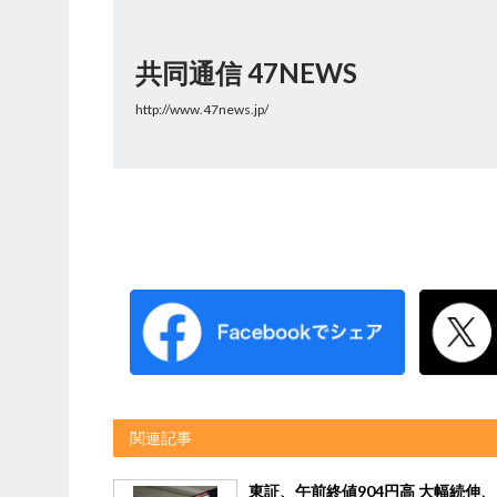
共同通信 47NEWS
http://www.47news.jp/
関連記事
東証、午前終値904円高 大幅続伸