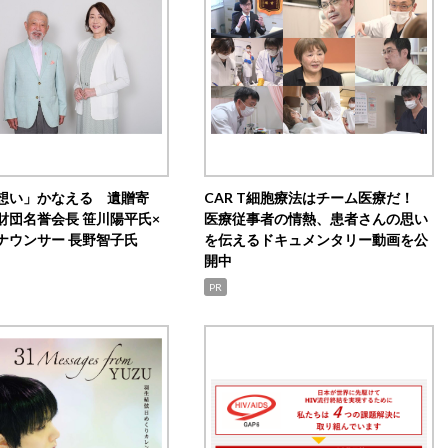
想い」かなえる 遺贈寄
CAR T細胞療法はチーム医療だ！
財団名誉会長 笹川陽平氏×
医療従事者の情熱、患者さんの思い
ナウンサー 長野智子氏
を伝えるドキュメンタリー動画を公
開中
PR