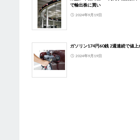
で輸出株に買い
2024年9月19日
ガソリン174円60銭 2週連続で値上
2024年9月19日