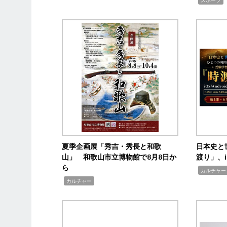
夏季企画展「秀吉・秀長と和歌
日本史と
山」 和歌山市立博物館で8月8日か
渡り」、i
ら
,
カルチャー
,
カルチャー