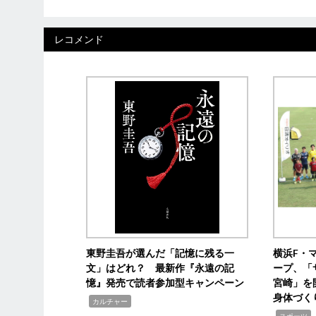
レコメンド
東野圭吾が選んだ「記憶に残る一
横浜F・
文」はどれ？ 最新作『永遠の記
ープ、「
憶』発売で読者参加型キャンペーン
宮崎」を
身体づく
,
カルチャー
,
スポーツ