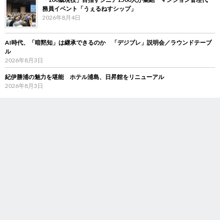
務員イベント「うぇるねすシップ」
2026年8月4日
AI時代、「暗黙知」は継承できるのか 「デジブレ」説明会／ラウンドテーブ
ル
2026年8月3日
紀伊勝浦の魅力を堪能 ホテル浦島、日昇館をリニューアル
2026年8月3日