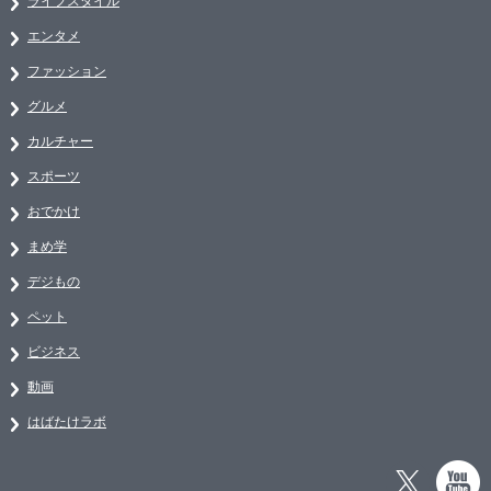
ライフスタイル
エンタメ
ファッション
グルメ
カルチャー
スポーツ
おでかけ
まめ学
デジもの
ペット
ビジネス
動画
はばたけラボ