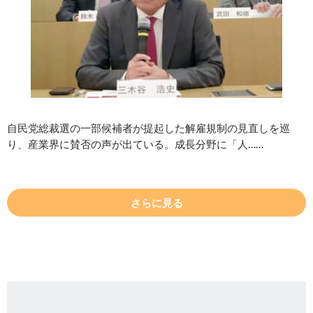
自民党総裁選の一部候補者が提起した解雇規制の見直しを巡
り、産業界に賛否の声が出ている。成長分野に「人……
さらに見る