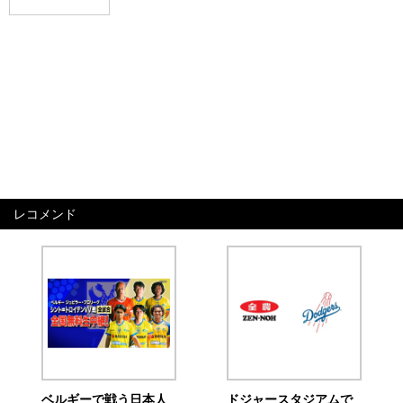
レコメンド
ベルギーで戦う日本人
ドジャースタジアムで