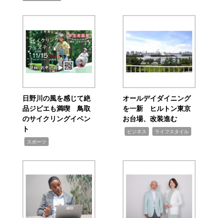
日野川の風を感じて絶
オールデイダイニング
品ジビエも満喫 鳥取
を一新 ヒルトン東京
のサイクリングイベン
お台場、改装進む
ト
,
,
ビジネス
ライフスタイル
,
スポーツ