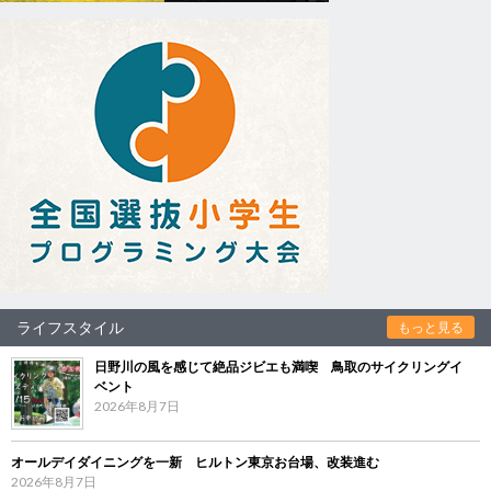
ライフスタイル
もっと見る
日野川の風を感じて絶品ジビエも満喫 鳥取のサイクリングイ
ベント
2026年8月7日
オールデイダイニングを一新 ヒルトン東京お台場、改装進む
2026年8月7日