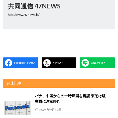
共同通信 47NEWS
http://www.47news.jp/
関連記事
パナ、中国からの一時帰国を容認 東芝は駐
在員に注意喚起
2024年9月19日