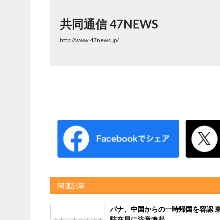
共同通信 47NEWS
http://www.47news.jp/
関連記事
パナ、中国からの一時帰国を容認 
駐在員に注意喚起