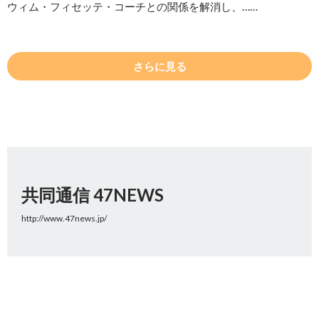
ウィム・フィセッテ・コーチとの関係を解消し、……
さらに見る
共同通信 47NEWS
http://www.47news.jp/