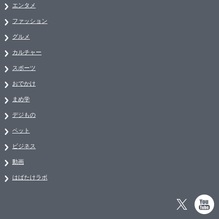
エンタメ
ファッション
グルメ
カルチャー
スポーツ
おでかけ
まめ学
デジもの
ペット
ビジネス
動画
はばたけラボ