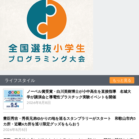
ライフスタイル
もっと見る
ノーベル賞受賞・白川英樹博士が小中高生を直接指導 名城大
学が講演会と導電性プラスチック実験イベントを開催
2026年8月8日
豊臣秀吉・秀長兄弟ゆかりの地を巡るスタンプラリーがスタート 和歌山市内5
カ所・近畿6カ所を巡り限定グッズをもらおう
2026年8月8日