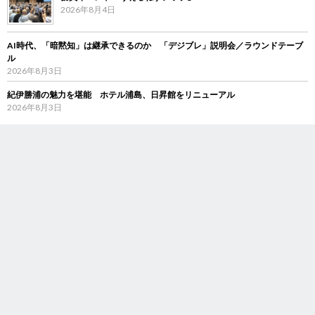
2026年8月4日
AI時代、「暗黙知」は継承できるのか 「デジブレ」説明会／ラウンドテーブ
ル
2026年8月3日
紀伊勝浦の魅力を堪能 ホテル浦島、日昇館をリニューアル
2026年8月3日