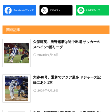
関連記事
久保建英、浅野拓磨は途中出場 サッカーの
スペイン1部リーグ
2024年9月18日
大谷48号、通算でアジア最多 ドジャース記
録にあと1本
2024年9月18日