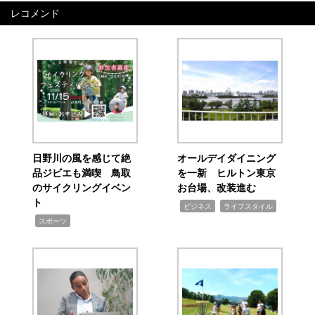
レコメンド
日野川の風を感じて絶
オールデイダイニング
品ジビエも満喫 鳥取
を一新 ヒルトン東京
のサイクリングイベン
お台場、改装進む
ト
,
,
ビジネス
ライフスタイル
,
スポーツ