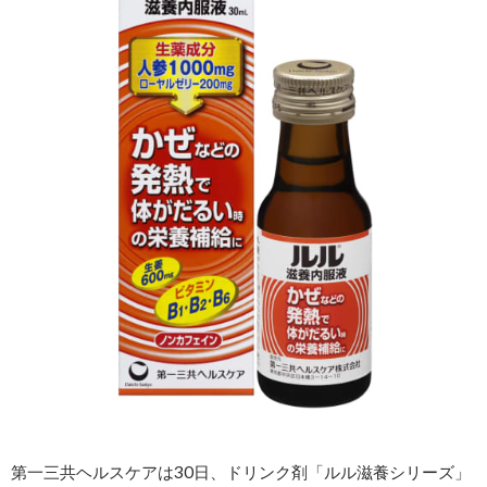
第一三共ヘルスケアは30日、ドリンク剤「ルル滋養シリーズ」