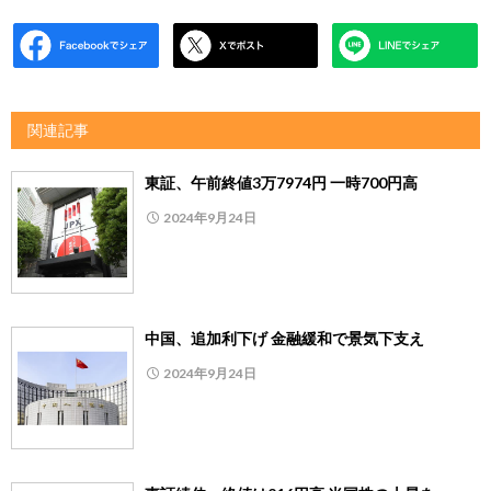
関連記事
東証、午前終値3万7974円 一時700円高
2024年9月24日
中国、追加利下げ 金融緩和で景気下支え
2024年9月24日