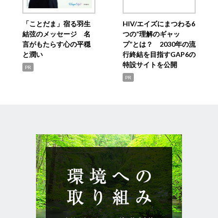
「ことだま」宿る羽生
HIV/エイズにまつわる6
結弦のメッセージ 名
つの“理解のギャッ
言がもたらす心の平穏
プ”とは？ 2030年の流
と潤い
行終結を目指すGAP6の
特設サイトを公開
PR
PR