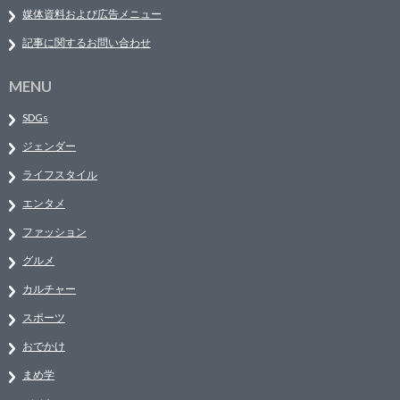
媒体資料および広告メニュー
記事に関するお問い合わせ
MENU
SDGs
ジェンダー
ライフスタイル
エンタメ
ファッション
グルメ
カルチャー
スポーツ
おでかけ
まめ学