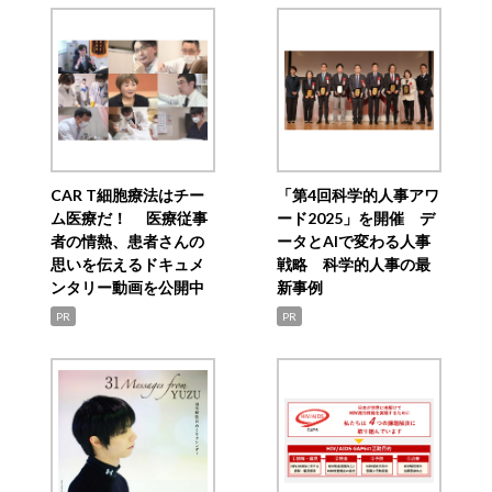
CAR T細胞療法はチー
「第4回科学的人事アワ
ム医療だ！ 医療従事
ード2025」を開催 デ
者の情熱、患者さんの
ータとAIで変わる人事
思いを伝えるドキュメ
戦略 科学的人事の最
ンタリー動画を公開中
新事例
PR
PR