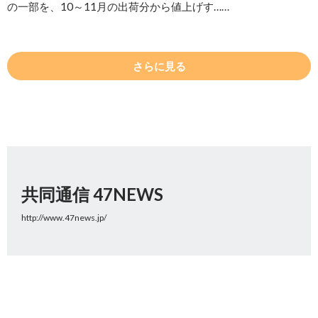
の一部を、10～11月の出荷分から値上げす……
さらに見る
共同通信 47NEWS
http://www.47news.jp/