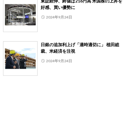
東証続伸、終値は216円高 米国株の上昇を
好感、買い優勢に
2024年9月24日
日銀の追加利上げ「適時適切に」 植田総
裁、米経済を注視
2024年9月24日