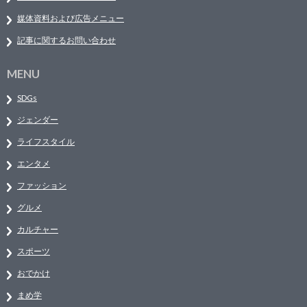
媒体資料および広告メニュー
記事に関するお問い合わせ
MENU
SDGs
ジェンダー
ライフスタイル
エンタメ
ファッション
グルメ
カルチャー
スポーツ
おでかけ
まめ学