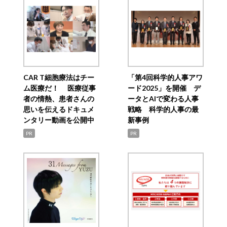
CAR T細胞療法はチー
「第4回科学的人事アワ
ム医療だ！ 医療従事
ード2025」を開催 デ
者の情熱、患者さんの
ータとAIで変わる人事
思いを伝えるドキュメ
戦略 科学的人事の最
ンタリー動画を公開中
新事例
PR
PR