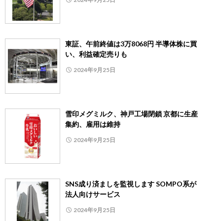
東証、午前終値は3万8068円 半導体株に買
い、利益確定売りも
2024年9月25日
雪印メグミルク、神戸工場閉鎖 京都に生産
集約、雇用は維持
2024年9月25日
SNS成り済ましを監視します SOMPO系が
法人向けサービス
2024年9月25日