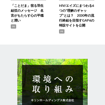
「ことだま」宿る羽生
HIV/エイズにまつわる6
結弦のメッセージ 名
つの“理解のギャッ
言がもたらす心の平穏
プ”とは？ 2030年の流
と潤い
行終結を目指すGAP6の
特設サイトを公開
PR
PR