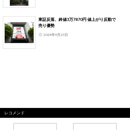
東証反落、終値3万7870円 値上がり反動で
売り優勢
2024年9月25日
レコメンド