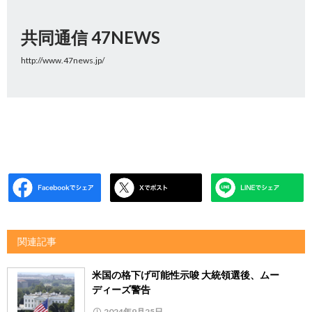
共同通信 47NEWS
http://www.47news.jp/
関連記事
米国の格下げ可能性示唆 大統領選後、ムー
ディーズ警告
2024年9月25日