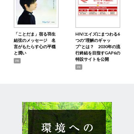
「ことだま」宿る羽生
HIV/エイズにまつわる6
結弦のメッセージ 名
つの“理解のギャッ
言がもたらす心の平穏
プ”とは？ 2030年の流
と潤い
行終結を目指すGAP6の
特設サイトを公開
PR
PR