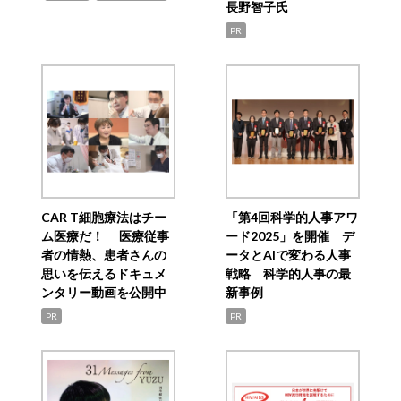
長野智子氏
PR
CAR T細胞療法はチー
「第4回科学的人事アワ
ム医療だ！ 医療従事
ード2025」を開催 デ
者の情熱、患者さんの
ータとAIで変わる人事
思いを伝えるドキュメ
戦略 科学的人事の最
ンタリー動画を公開中
新事例
PR
PR