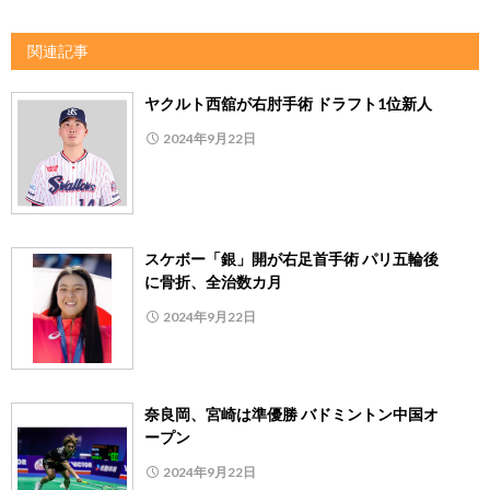
関連記事
ヤクルト西舘が右肘手術 ドラフト1位新人
2024年9月22日
スケボー「銀」開が右足首手術 パリ五輪後
に骨折、全治数カ月
2024年9月22日
奈良岡、宮崎は準優勝 バドミントン中国オ
ープン
2024年9月22日