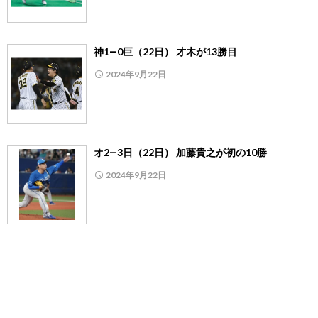
神1―0巨（22日） 才木が13勝目
2024年9月22日
オ2―3日（22日） 加藤貴之が初の10勝
2024年9月22日