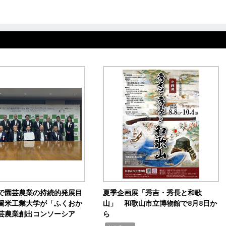
で園芸農業の持続的発展目
夏季企画展「秀吉・秀長と和歌
留米工業大学が「ふくおか
山」 和歌山市立博物館で8月8日か
芸農業創出コンソーシア
ら