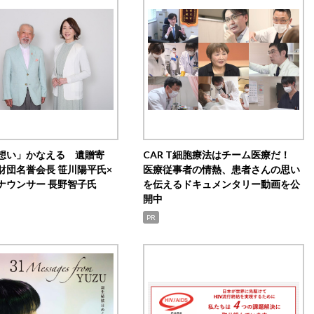
想い」かなえる 遺贈寄
CAR T細胞療法はチーム医療だ！
財団名誉会長 笹川陽平氏×
医療従事者の情熱、患者さんの思い
ナウンサー 長野智子氏
を伝えるドキュメンタリー動画を公
開中
PR