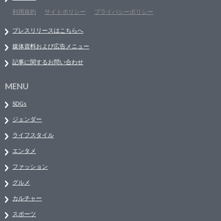
利用規約
サイトポリシー
プライバシーポリシー
プレスリリースはこちらへ
媒体資料および広告メニュー
記事に関するお問い合わせ
MENU
SDGs
ジェンダー
ライフスタイル
エンタメ
ファッション
グルメ
カルチャー
スポーツ