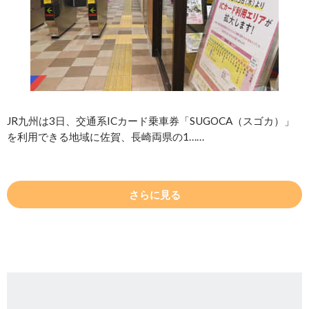
JR九州は3日、交通系ICカード乗車券「SUGOCA（スゴカ）」
を利用できる地域に佐賀、長崎両県の1……
さらに見る