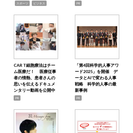
,
,
スポーツ
ビジネス
PR
CAR T細胞療法はチー
「第4回科学的人事アワ
ム医療だ！ 医療従事
ード2025」を開催 デ
者の情熱、患者さんの
ータとAIで変わる人事
思いを伝えるドキュメ
戦略 科学的人事の最
ンタリー動画を公開中
新事例
PR
PR