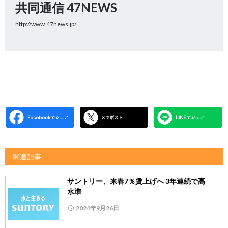
共同通信 47NEWS
http://www.47news.jp/
関連記事
サントリー、来春7％賃上げへ 3年連続で高
水準
2024年9月26日