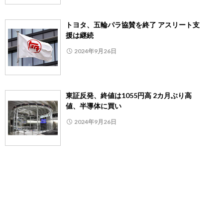
トヨタ、五輪パラ協賛を終了 アスリート支
援は継続
2024年9月26日
東証反発、終値は1055円高 2カ月ぶり高
値、半導体に買い
2024年9月26日