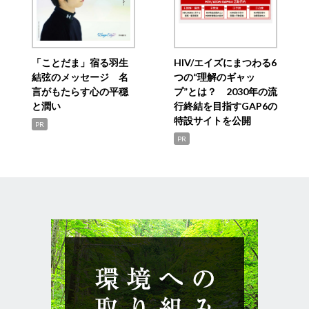
「ことだま」宿る羽生
HIV/エイズにまつわる6
結弦のメッセージ 名
つの“理解のギャッ
言がもたらす心の平穏
プ”とは？ 2030年の流
と潤い
行終結を目指すGAP6の
特設サイトを公開
PR
PR