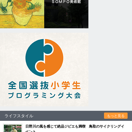
ライフスタイル
もっと見る
日野川の風を感じて絶品ジビエも満喫 鳥取のサイクリングイ
ベント