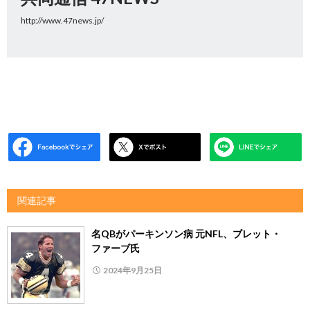
http://www.47news.jp/
関連記事
名QBがパーキンソン病 元NFL、ブレット・
ファーブ氏
2024年9月25日