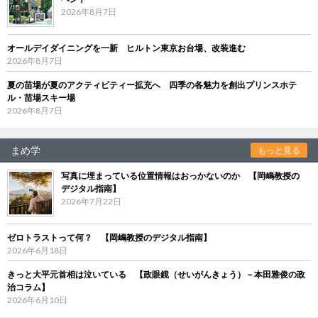
2026年8月7日
オールデイダイニングを一新 ヒルトン東京お台場、改装進む
2026年8月7日
夏の苗場が夏のアクティビティー拡充へ 四季の各魅力を創出プリンスホテ
ル・苗場スキー場
2026年8月7日
まめ学
もっと見る
写真に埋まっている位置情報はおっかないのか 【岡嶋教授の
デジタル指南】
2026年7月22日
ゼロトラストって何？ 【岡嶋教授のデジタル指南】
2026年6月18日
きっと大平元首相は泣いている 【政眼鏡（せいがんきょう）－本田雅俊の政
治コラム】
2026年6月10日