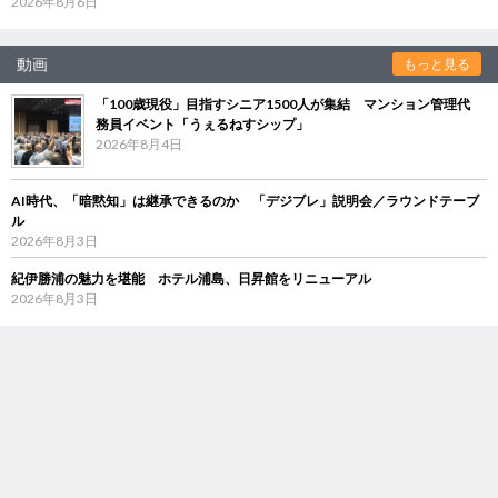
2026年8月6日
動画
もっと見る
「100歳現役」目指すシニア1500人が集結 マンション管理代
務員イベント「うぇるねすシップ」
2026年8月4日
AI時代、「暗黙知」は継承できるのか 「デジブレ」説明会／ラウンドテーブ
ル
2026年8月3日
紀伊勝浦の魅力を堪能 ホテル浦島、日昇館をリニューアル
2026年8月3日