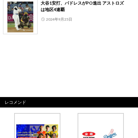
大谷1安打、パドレスがPO進出 アストロズ
は地区4連覇
2024年9月25日
レコメンド