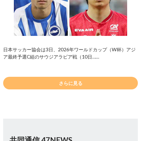
日本サッカー協会は3日、2026年ワールドカップ（W杯）アジ
ア最終予選C組のサウジアラビア戦（10日……
さらに見る
共同通信 47NEWS