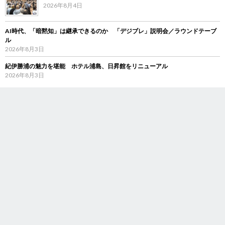
2026年8月4日
AI時代、「暗黙知」は継承できるのか 「デジブレ」説明会／ラウンドテーブ
ル
2026年8月3日
紀伊勝浦の魅力を堪能 ホテル浦島、日昇館をリニューアル
2026年8月3日