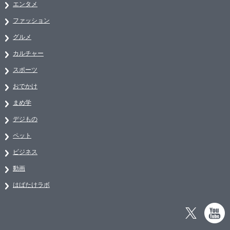
エンタメ
ファッション
グルメ
カルチャー
スポーツ
おでかけ
まめ学
デジもの
ペット
ビジネス
動画
はばたけラボ