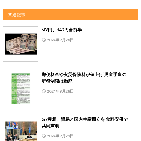
関連記事
NY円、142円台前半
2024年9月28日
郵便料金や火災保険料が値上げ 児童手当の
所得制限は撤廃
2024年9月28日
G7農相、貿易と国内生産両立を 食料安保で
共同声明
2024年9月29日