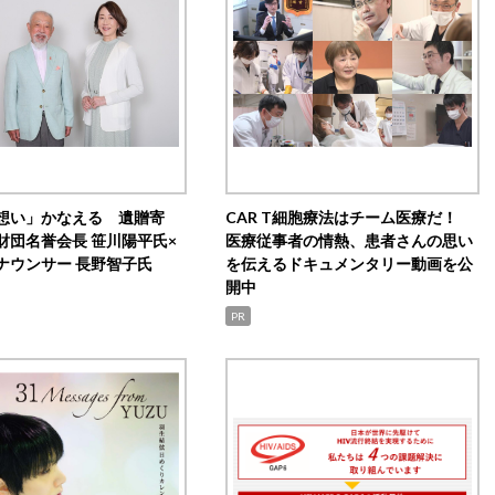
想い」かなえる 遺贈寄
CAR T細胞療法はチーム医療だ！
財団名誉会長 笹川陽平氏×
医療従事者の情熱、患者さんの思い
ナウンサー 長野智子氏
を伝えるドキュメンタリー動画を公
開中
PR