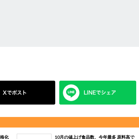
格化
10月の値上げ食品数、今年最多 原料高で