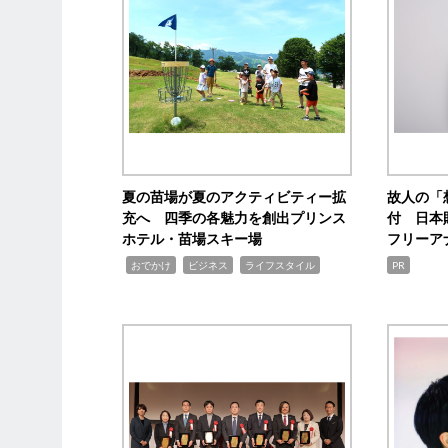
夏の苗場が夏のアクティビティー拡
故人の「
充へ 四季の各魅力を創出プリンス
付 日本
ホテル・苗場スキー場
フリーア
,
,
,
おでかけ
ビジネス
ライフスタイル
PR