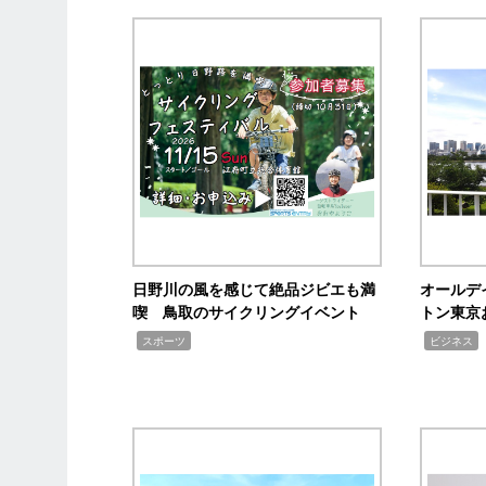
日野川の風を感じて絶品ジビエも満
オールデ
喫 鳥取のサイクリングイベント
トン東京
,
,
,
スポーツ
ビジネス