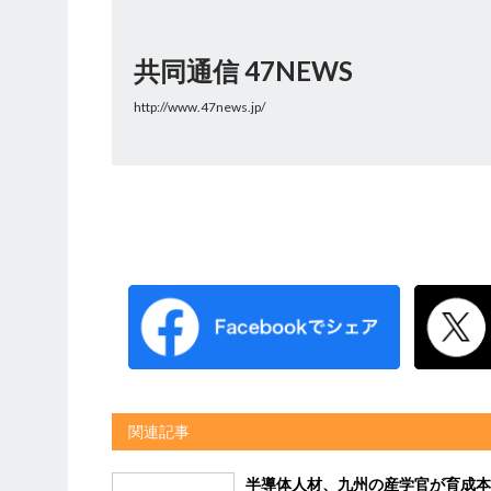
共同通信 47NEWS
http://www.47news.jp/
関連記事
半導体人材、九州の産学官が育成本