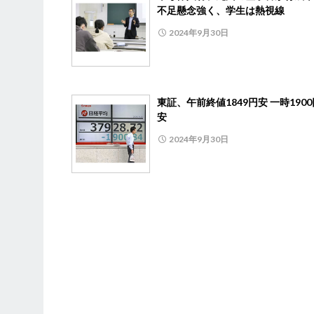
不足懸念強く、学生は熱視線
2024年9月30日
東証、午前終値1849円安 一時190
安
2024年9月30日