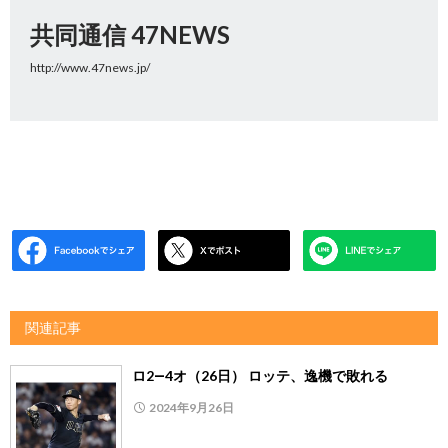
共同通信 47NEWS
http://www.47news.jp/
関連記事
ロ2―4オ（26日） ロッテ、逸機で敗れる
2024年9月26日