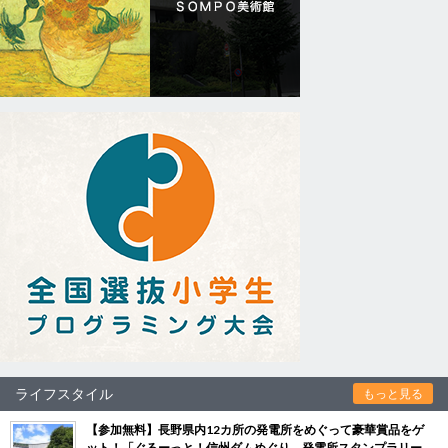
ライフスタイル
もっと見る
【参加無料】長野県内12カ所の発電所をめぐって豪華賞品をゲ
ット！「ぐるーっと！信州ダムめぐり 発電所スタンプラリー