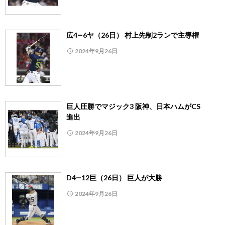
広4―6ヤ（26日） 村上先制2ランで主導権
2024年9月26日
巨人圧勝でマジック3 阪神、日本ハムがCS
進出
2024年9月26日
D4―12巨（26日） 巨人が大勝
2024年9月26日