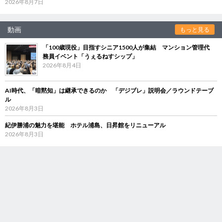
2026年8月7日
動画
もっと見る
「100歳現役」目指すシニア1500人が集結 マンション管理代
務員イベント「うぇるねすシップ」
2026年8月4日
AI時代、「暗黙知」は継承できるのか 「デジブレ」説明会／ラウンドテーブ
ル
2026年8月3日
紀伊勝浦の魅力を堪能 ホテル浦島、日昇館をリニューアル
2026年8月3日