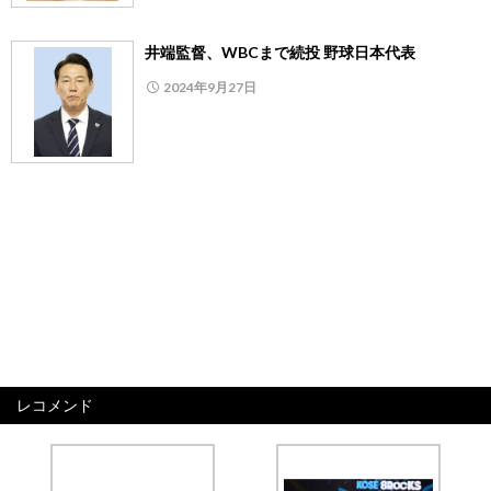
井端監督、WBCまで続投 野球日本代表
2024年9月27日
レコメンド