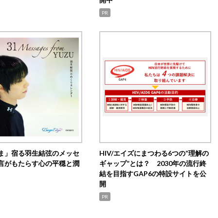
PR
ま」宿る羽生結弦のメッセ
HIV/エイズにまつわる6つの“理解の
言がもたらす心の平穏と潤
ギャップ”とは？ 2030年の流行終
結を目指すGAP6の特設サイトを公
開
PR