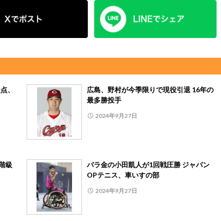
失点、
広島、野村が今季限りで現役引退 16年の
最多勝投手
2024年9月27日
階級
パラ金の小田凱人が1回戦圧勝 ジャパン
OPテニス、車いすの部
2024年9月27日