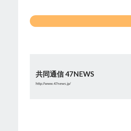
共同通信 47NEWS
http://www.47news.jp/