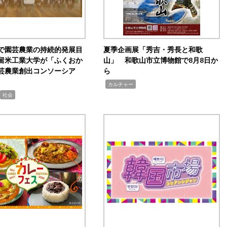
で園芸農業の持続的発展目
夏季企画展「秀吉・秀長と和歌
留米工業大学が「ふくおか
山」 和歌山市立博物館で8月8日か
芸農業創出コンソーシア
ら
,
カルチャー
社会