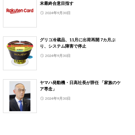
末最終合意目指す
2024年9月30日
グリコ冷蔵品、11月に出荷再開 7カ月ぶ
り、システム障害で停止
2024年9月30日
ヤマハ発動機・日高社長が辞任 「家族のケ
ア専念」
2024年9月30日