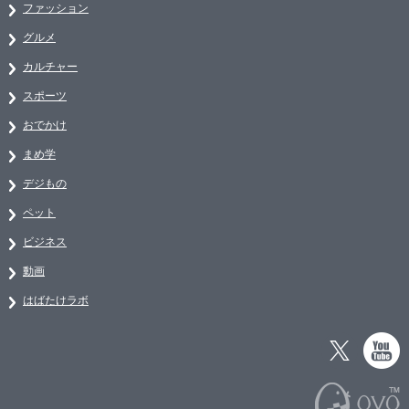
ファッション
グルメ
カルチャー
スポーツ
おでかけ
まめ学
デジもの
ペット
ビジネス
動画
はばたけラボ