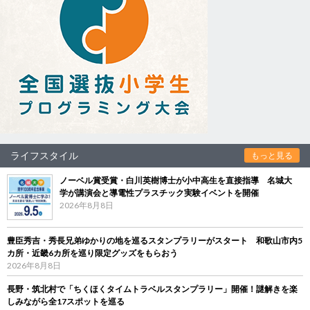
ライフスタイル
もっと見る
ノーベル賞受賞・白川英樹博士が小中高生を直接指導 名城大
学が講演会と導電性プラスチック実験イベントを開催
2026年8月8日
豊臣秀吉・秀長兄弟ゆかりの地を巡るスタンプラリーがスタート 和歌山市内5
カ所・近畿6カ所を巡り限定グッズをもらおう
2026年8月8日
長野・筑北村で「ちくほくタイムトラベルスタンプラリー」開催！謎解きを楽
しみながら全17スポットを巡る