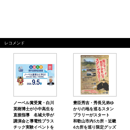
レコメンド
ノーベル賞受賞・白川
豊臣秀吉・秀長兄弟ゆ
英樹博士が小中高生を
かりの地を巡るスタン
直接指導 名城大学が
プラリーがスタート
講演会と導電性プラス
和歌山市内5カ所・近畿
チック実験イベントを
6カ所を巡り限定グッズ