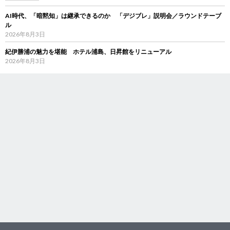
AI時代、「暗黙知」は継承できるのか 「デジブレ」説明会／ラウンドテーブ
ル
2026年8月3日
紀伊勝浦の魅力を堪能 ホテル浦島、日昇館をリニューアル
2026年8月3日